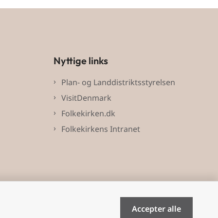
Nyttige links
Plan- og Landdistriktsstyrelsen
VisitDenmark
Folkekirken.dk
Folkekirkens Intranet
Accepter alle