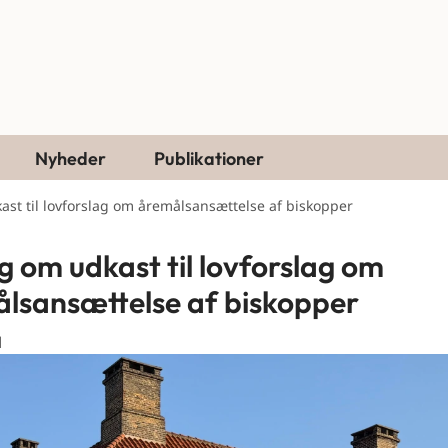
Nyheder
Publikationer
st til lovforslag om åremålsansættelse af biskopper
g om udkast til lovforslag om
lsansættelse af biskopper
1