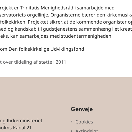
rojekt er Trinitatis Menighedsråd i samarbejde med
ervatoriets orgellinje. Organisterne bærer den kirkemusik
i folkekirken. Projektet sikrer, at de kommende organister 
hed og kendskab til gudstjenestens sammenhæng i et kreati
f.eks. kan samarbejdes med studentermenigheden.
om Den folkekirkelige Udviklingsfond
t over tildeling af støtte i 2011
Genveje
 og Kirkeministeriet
Cookies
holms Kanal 21
Aktindsigt