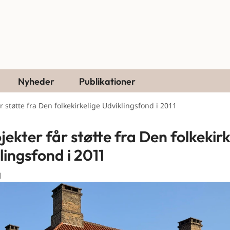
Nyheder
Publikationer
r støtte fra Den folkekirkelige Udviklingsfond i 2011
jekter får støtte fra Den folkekirk
lingsfond i 2011
1