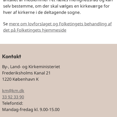
selv bestemme, om der skal vælges en kirkeværge for
hver af kirkerne i de deltagende sogne.
Se
mere om lovforslaget og Folketingets behandling af
det på Folketingets hjemmeside
Kontakt
By-, Land- og Kirkeministeriet
Frederiksholms Kanal 21
1220 København K
km@km.dk
33 92 33 90
Telefontid:
Mandag-fredag kl. 9.00-15.00