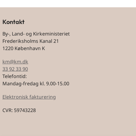
Kontakt
By-, Land- og Kirkeministeriet
Frederiksholms Kanal 21
1220 København K
km@km.dk
33 92 33 90
Telefontid:
Mandag-fredag kl. 9.00-15.00
Elektronisk fakturering
CVR: 59743228