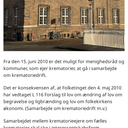
Fra den 15. juni 2010 er det muligt for menighedsråd og
kommuner, som ejer krematorier, at gå i samarbejde
om krematoriedrift.
Det er konsekvensen af, at Folketinget den 4. maj 2010
har vedtaget L 116 Forslag til lov om ændring af lov om
begravelse og ligbrænding og lov om folkekirkens
økonomi. (Samarbejde om krematoriedrift m.v.)
Samarbejdet mellem krematorieejere om fælles
krematorier skal ske i interessentskabsform.