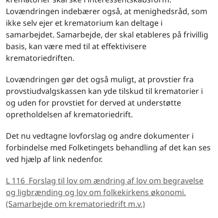
Lovændringen indebærer også, at menighedsråd, som
ikke selv ejer et krematorium kan deltage i
samarbejdet. Samarbejde, der skal etableres på frivillig
basis, kan være med til at effektivisere
krematoriedriften.
Lovændringen gør det også muligt, at provstier fra
provstiudvalgskassen kan yde tilskud til krematorier i
og uden for provstiet for derved at understøtte
opretholdelsen af krematoriedrift.
Det nu vedtagne lovforslag og andre dokumenter i
forbindelse med Folketingets behandling af det kan ses
ved hjælp af link nedenfor.
L 116 Forslag til lov om ændring af lov om begravelse
og ligbrænding og lov om folkekirkens økonomi.
(Samarbejde om krematoriedrift m.v.)