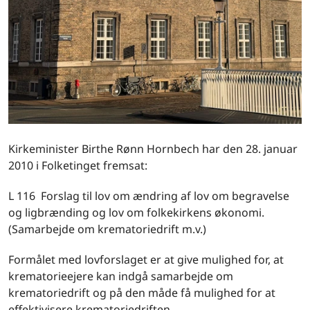
Kirkeminister Birthe Rønn Hornbech har den 28. januar
2010 i Folketinget fremsat:
L 116 Forslag til lov om ændring af lov om begravelse
og ligbrænding og lov om folkekirkens økonomi.
(Samarbejde om krematoriedrift m.v.)
Formålet med lovforslaget er at give mulighed for, at
krematorieejere kan indgå samarbejde om
krematoriedrift og på den måde få mulighed for at
effektivisere krematoriedriften.