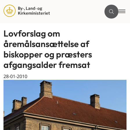
Lovforslag om
åremålsansættelse af
biskopper og præsters
afgangsalder fremsat
28-01-2010