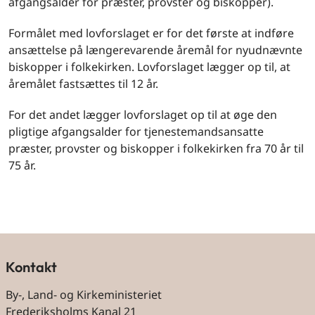
afgangsalder for præster, provster og biskopper).
Formålet med lovforslaget er for det første at indføre
ansættelse på længerevarende åremål for nyudnævnte
biskopper i folkekirken. Lovforslaget lægger op til, at
åremålet fastsættes til 12 år.
For det andet lægger lovforslaget op til at øge den
pligtige afgangsalder for tjenestemandsansatte
præster, provster og biskopper i folkekirken fra 70 år til
75 år.
Kontakt
By-, Land- og Kirkeministeriet
Frederiksholms Kanal 21