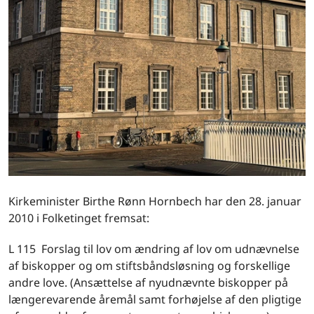
Kirkeminister Birthe Rønn Hornbech har den 28. januar
2010 i Folketinget fremsat:
L 115 Forslag til lov om ændring af lov om udnævnelse
af biskopper og om stiftsbåndsløsning og forskellige
andre love. (Ansættelse af nyudnævnte biskopper på
længerevarende åremål samt forhøjelse af den pligtige