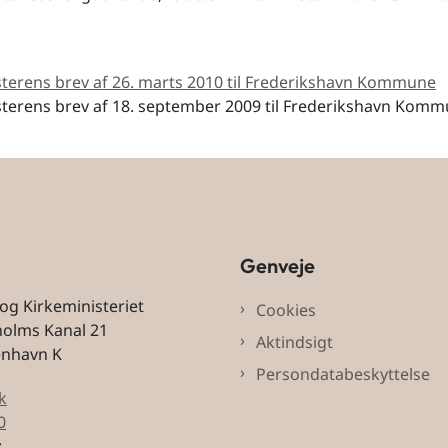
sterens brev af 26. marts 2010 til Frederikshavn Kommune
sterens brev af 18. september 2009 til Frederikshavn Kom
Genveje
 og Kirkeministeriet
Cookies
holms Kanal 21
Aktindsigt
enhavn K
Persondatabeskyttelse
k
0
: