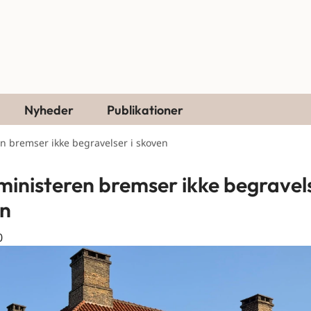
Nyheder
Publikationer
n bremser ikke begravelser i skoven
ministeren bremser ikke begravels
en
0