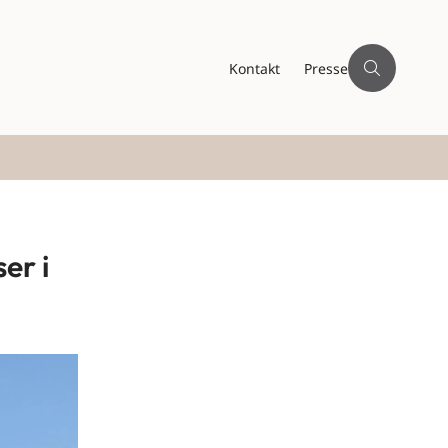
Kontakt
Presse
er i