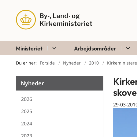
Ministeriet
Arbejdsområder
Du er her:
Forside
Nyheder
2010
Kirkeministere
Kirke
Nyheder
skov
2026
29-03-201
2025
2024
2023