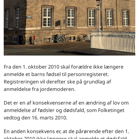
Fra den 1. oktober 2010 skal forældre ikke længere
anmelde et barns fødsel til personregisteret.
Registreringen vil derefter ske på grundlag af
anmeldelse fra jordemoderen.
Det er en af konsekvenserne af en ændring af lov om
anmeldelse af fødsler og dødsfald, som Folketinget
vedtog den 16. marts 2010.
En anden konsekvens er, at de pårørende efter den 1.
oktober 2010 ikke længere skal anmelde et dødsfald.