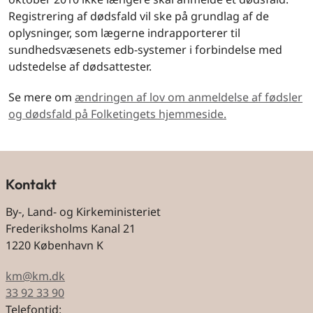
Registrering af dødsfald vil ske på grundlag af de
oplysninger, som lægerne indrapporterer til
sundhedsvæsenets edb-systemer i forbindelse med
udstedelse af dødsattester.
Se mere om
ændringen af lov om anmeldelse af fødsler
og dødsfald på Folketingets hjemmeside.
Kontakt
By-, Land- og Kirkeministeriet
Frederiksholms Kanal 21
1220 København K
km@km.dk
33 92 33 90
Telefontid: