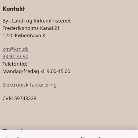
Kontakt
By-, Land- og Kirkeministeriet
Frederiksholms Kanal 21
1220 København K
km@km.dk
33 92 33 90
Telefontid:
Mandag-fredag kl. 9.00-15.00
Elektronisk fakturering
CVR: 59743228
Genveje