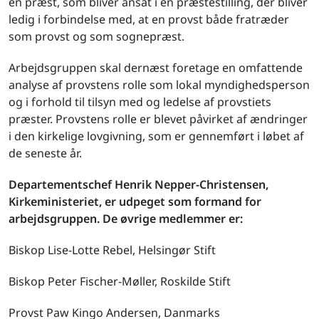
en præst, som bliver ansat i en præstestilling, der bliver
ledig i forbindelse med, at en provst både fratræder
som provst og som sognepræst.
Arbejdsgruppen skal dernæst foretage en omfattende
analyse af provstens rolle som lokal myndighedsperson
og i forhold til tilsyn med og ledelse af provstiets
præster. Provstens rolle er blevet påvirket af ændringer
i den kirkelige lovgivning, som er gennemført i løbet af
de seneste år.
Departementschef Henrik Nepper-Christensen,
Kirkeministeriet, er udpeget som formand for
arbejdsgruppen. De øvrige medlemmer er:
Biskop Lise-Lotte Rebel, Helsingør Stift
Biskop Peter Fischer-Møller, Roskilde Stift
Provst Paw Kingo Andersen, Danmarks