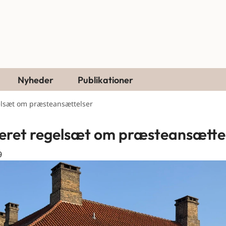
Nyheder
Publikationer
elsæt om præsteansættelser
eret regelsæt om præsteansætte
9