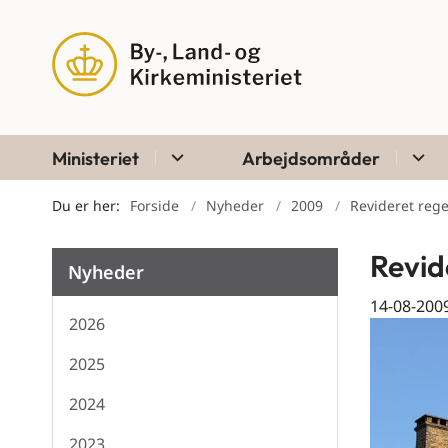
Ministeriet
Arbejdsområder
Du er her:
Forside
Nyheder
2009
Revideret reg
Revid
Nyheder
14-08-200
2026
2025
2024
2023