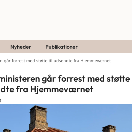
Nyheder
Publikationer
n går forrest med støtte til udsendte fra Hjemmeværnet
ministeren går forrest med støtte t
ndte fra Hjemmeværnet
9