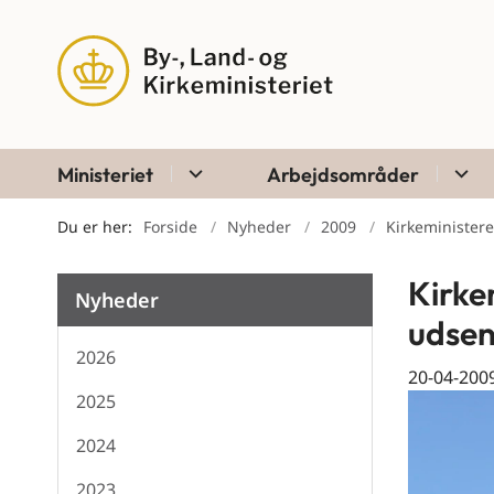
Ministeriet
Arbejdsområder
Du er her:
Forside
Nyheder
2009
Kirkeministere
Kirke
Nyheder
udse
2026
20-04-200
2025
2024
2023