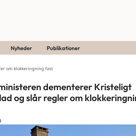
Nyheder
Publikationer
ler om klokkeringning fast
ministeren dementerer Kristeligt
ad og slår regler om klokkeringn
9