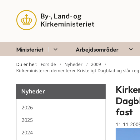
Ministeriet
Arbejdsområder
Du er her:
Forside
Nyheder
2009
Kirkeministeren dementerer Kristeligt Dagblad og slår reg
Kirke
Nyheder
Dagbl
2026
fast
2025
11-11-200
2024