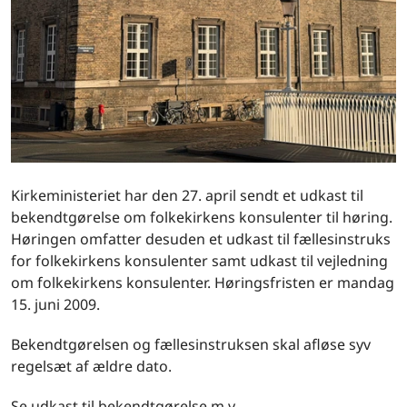
Kirkeministeriet har den 27. april sendt et udkast til
bekendtgørelse om folkekirkens konsulenter til høring.
Høringen omfatter desuden et udkast til fællesinstruks
for folkekirkens konsulenter samt udkast til vejledning
om folkekirkens konsulenter. Høringsfristen er mandag
15. juni 2009.
Bekendtgørelsen og fællesinstruksen skal afløse syv
regelsæt af ældre dato.
Se udkast til bekendtgørelse m.v.