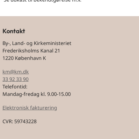
Kontakt
By-, Land- og Kirkeministeriet
Frederiksholms Kanal 21
1220 København K
km@km.dk
33 92 33 90
Telefontid:
Mandag-fredag kl. 9.00-15.00
Elektronisk fakturering
CVR: 59743228