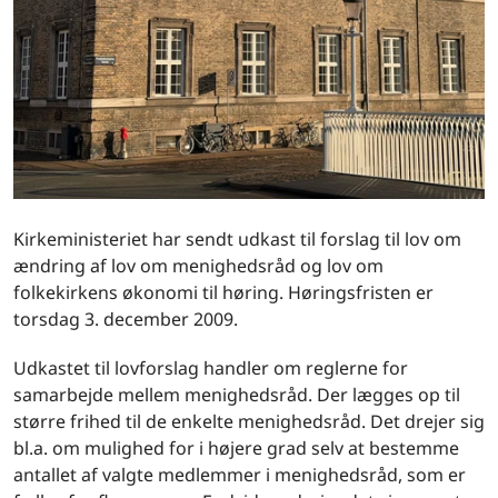
Kirkeministeriet har sendt udkast til forslag til lov om
ændring af lov om menighedsråd og lov om
folkekirkens økonomi til høring. Høringsfristen er
torsdag 3. december 2009.
Udkastet til lovforslag handler om reglerne for
samarbejde mellem menighedsråd. Der lægges op til
større frihed til de enkelte menighedsråd. Det drejer sig
bl.a. om mulighed for i højere grad selv at bestemme
antallet af valgte medlemmer i menighedsråd, som er