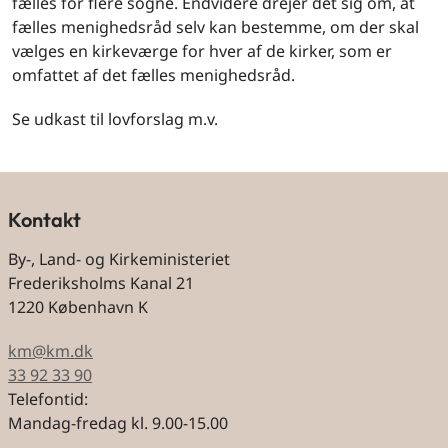
fælles for flere sogne. Endvidere drejer det sig om, at
fælles menighedsråd selv kan bestemme, om der skal
vælges en kirkeværge for hver af de kirker, som er
omfattet af det fælles menighedsråd.
Se udkast til lovforslag m.v.
Kontakt
By-, Land- og Kirkeministeriet
Frederiksholms Kanal 21
1220 København K
km@km.dk
33 92 33 90
Telefontid:
Mandag-fredag kl. 9.00-15.00