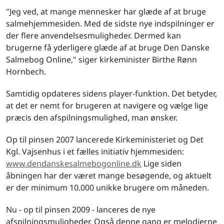
"Jeg ved, at mange mennesker har glæde af at bruge
salmehjemmesiden. Med de sidste nye indspilninger er
der flere anvendelsesmuligheder. Dermed kan
brugerne få yderligere glæde af at bruge Den Danske
Salmebog Online," siger kirkeminister Birthe Rønn
Hornbech.
Samtidig opdateres sidens player-funktion. Det betyder,
at det er nemt for brugeren at navigere og vælge lige
præcis den afspilningsmulighed, man ønsker.
Op til pinsen 2007 lancerede Kirkeministeriet og Det
Kgl. Vajsenhus i et fælles initiativ hjemmesiden:
www.dendanskesalmebogonline.dk
Lige siden
åbningen har der været mange besøgende, og aktuelt
er der minimum 10.000 unikke brugere om måneden.
Nu - op til pinsen 2009 - lanceres de nye
afspilningsmuligheder. Også denne gang er melodierne