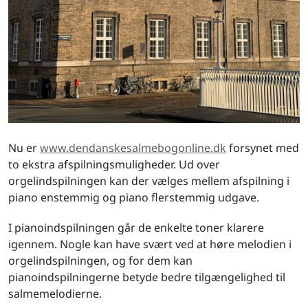
Nu er
www.dendanskesalmebogonline.dk
forsynet med
to ekstra afspilningsmuligheder. Ud over
orgelindspilningen kan der vælges mellem afspilning i
piano enstemmig og piano flerstemmig udgave.
I pianoindspilningen går de enkelte toner klarere
igennem. Nogle kan have svært ved at høre melodien i
orgelindspilningen, og for dem kan
pianoindspilningerne betyde bedre tilgængelighed til
salmemelodierne.