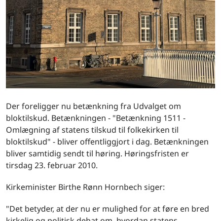
Der foreligger nu betænkning fra Udvalget om
bloktilskud. Betænkningen - "Betænkning 1511 -
Omlægning af statens tilskud til folkekirken til
bloktilskud" - bliver offentliggjort i dag. Betænkningen
bliver samtidig sendt til høring. Høringsfristen er
tirsdag 23. februar 2010.
Kirkeminister Birthe Rønn Hornbech siger:
"Det betyder, at der nu er mulighed for at føre en bred
kirkelig og politisk debat om, hvordan statens