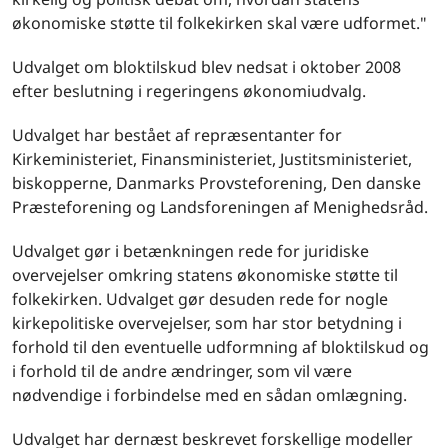
økonomiske støtte til folkekirken skal være udformet."
Udvalget om bloktilskud blev nedsat i oktober 2008
efter beslutning i regeringens økonomiudvalg.
Udvalget har bestået af repræsentanter for
Kirkeministeriet, Finansministeriet, Justitsministeriet,
biskopperne, Danmarks Provsteforening, Den danske
Præsteforening og Landsforeningen af Menighedsråd.
Udvalget gør i betænkningen rede for juridiske
overvejelser omkring statens økonomiske støtte til
folkekirken. Udvalget gør desuden rede for nogle
kirkepolitiske overvejelser, som har stor betydning i
forhold til den eventuelle udformning af bloktilskud og
i forhold til de andre ændringer, som vil være
nødvendige i forbindelse med en sådan omlægning.
Udvalget har dernæst beskrevet forskellige modeller