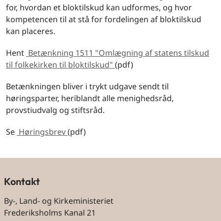
for, hvordan et bloktilskud kan udformes, og hvor
kompetencen til at stå for fordelingen af bloktilskud
kan placeres.
Hent
Betænkning 1511 "Omlægning af statens tilskud
til folkekirken til bloktilskud"
(pdf)
Betænkningen bliver i trykt udgave sendt til
høringsparter, heriblandt alle menighedsråd,
provstiudvalg og stiftsråd.
Se
Høringsbrev
(pdf)
Kontakt
By-, Land- og Kirkeministeriet
Frederiksholms Kanal 21