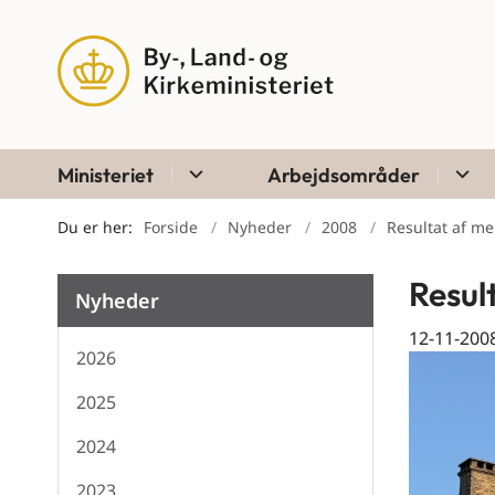
Ministeriet
Arbejdsområder
Du er her:
Forside
Nyheder
2008
Resultat af m
Resul
Nyheder
12-11-200
2026
2025
2024
2023