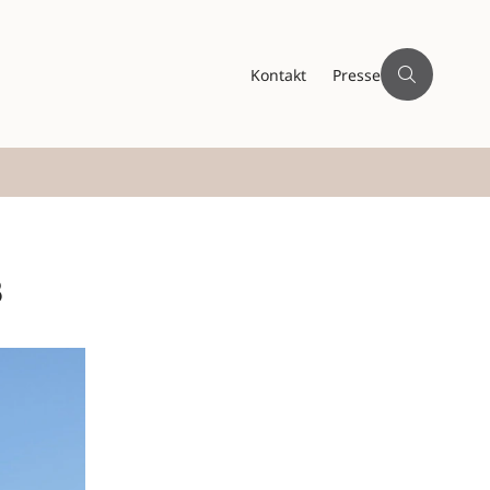
Kontakt
Presse
8