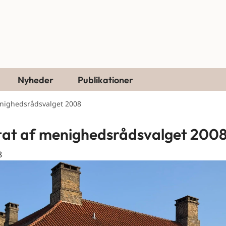
Nyheder
Publikationer
enighedsrådsvalget 2008
tat af menighedsrådsvalget 200
8