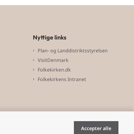
Nyttige links
Plan- og Landdistriktsstyrelsen
VisitDenmark
Folkekirken.dk
Folkekirkens Intranet
Accepter alle