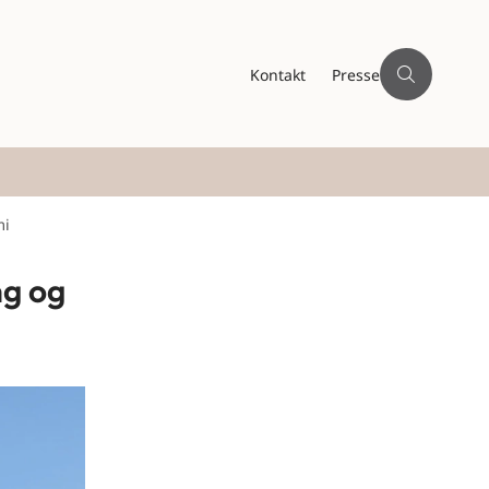
Kontakt
Presse
mi
ng og