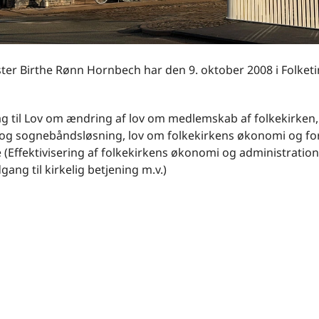
ter Birthe Rønn Hornbech har den 9. oktober 2008 i Folket
ag til Lov om ændring af lov om medlemskab af folkekirken, 
 og sognebåndsløsning, lov om folkekirkens økonomi og for
 (Effektivisering af folkekirkens økonomi og administratio
gang til kirkelig betjening m.v.)