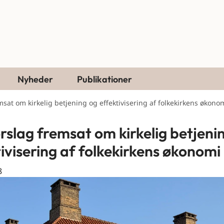
Nyheder
Publikationer
msat om kirkelig betjening og effektivisering af folkekirkens økono
rslag fremsat om kirkelig betjeni
tivisering af folkekirkens økonomi
8