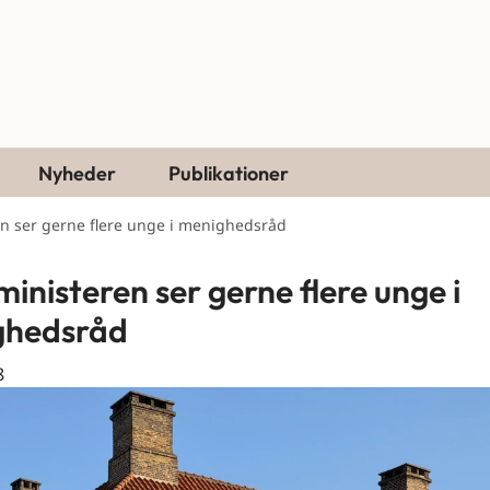
Nyheder
Publikationer
en ser gerne flere unge i menighedsråd
ministeren ser gerne flere unge i
ghedsråd
8