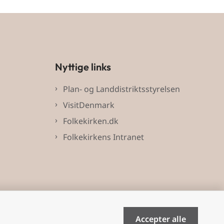
Nyttige links
Plan- og Landdistriktsstyrelsen
VisitDenmark
Folkekirken.dk
Folkekirkens Intranet
Accepter alle