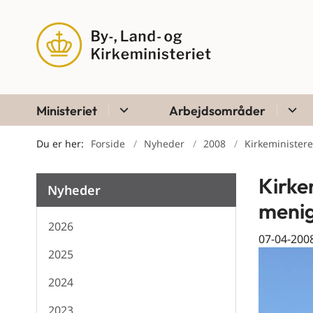
Ministeriet
Arbejdsområder
Du er her:
Forside
Nyheder
2008
Kirkeminister
Kirke
Nyheder
meni
2026
07-04-200
2025
2024
2023