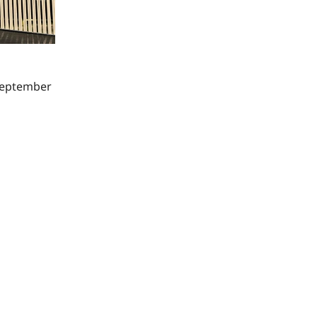
 september