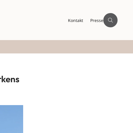
Kontakt
Presse
irkens