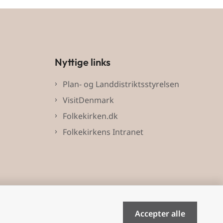
Nyttige links
Plan- og Landdistriktsstyrelsen
VisitDenmark
Folkekirken.dk
Folkekirkens Intranet
Accepter alle