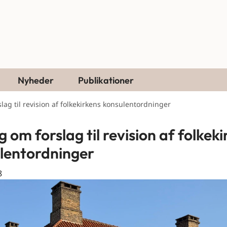
Nyheder
Publikationer
lag til revision af folkekirkens konsulentordninger
 om forslag til revision af folkek
lentordninger
8