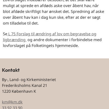
muligt at sprede en afdøds aske over åbent hav, når
blot afdøde skriftligt har ønsket det. Spredning af aske
over åbent hav kan i dag kun ske, efter at der er søgt
om tilladelse til det.
Se
L 75 Forslag til ændring af lov om begravelse og
ligbrænding
og andre dokumenter i forbindelse med
lovforslaget på Folketingets hjemmeside.
Kontakt
By-, Land- og Kirkeministeriet
Frederiksholms Kanal 21
1220 København K
km@km.dk
33 92 33 90