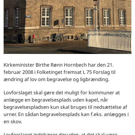
Kirkeminister Birthe Rønn Hornbech har den 21.
februar 2008 i Folketinget fremsat L 75 Forslag til
ændring af lov om begravelse og ligbrænding.
Lovforslaget skal gøre det muligt for kommuner at
anlægge en begravelsesplads uden kapel, når
begravelsespladsen kun skal bruges til nedsættelse af
urner. En sådan begravelsesplads kan f.eks. anlægges i
en skov.
Lovforslaget indebærer desuden, at det skal være