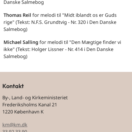
Danske Salmebog
Thomas Reil
for melodi til "Midt iblandt os er Guds
rige" (Tekst: N.F.S. Grundtvig - Nr. 320 i Den Danske
Salmebog)
Michael Salling
for melodi til "Den Mægtige finder vi
ikke" (Tekst: Holger Lissner - Nr. 414 i Den Danske
Salmebog)
Kontakt
By-, Land- og Kirkeministeriet
Frederiksholms Kanal 21
1220 København K
km@km.dk
33 92 33 90