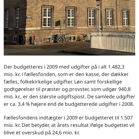
Der budgetteres i 2009 med udgifter på i alt 1.482,3
mio. kr. i fællesfonden, som er den kasse, der dækker
fælles, folkekirkelige udgifter. Løn samt forskellige
godtgørelser til præster og provster, som udgør 940,8
mio. kr., er den største udgiftspost. De samlede udgifter
er ca. 3,4 % højere end de budgetterede udgifter i 2008.
Fællesfondens indtægter i 2009 er budgetteret til 1.507
mio. kr. Det betyder, at årets resultat ifølge budgettet vil
blive et overskud på 24,6 mio. kr.