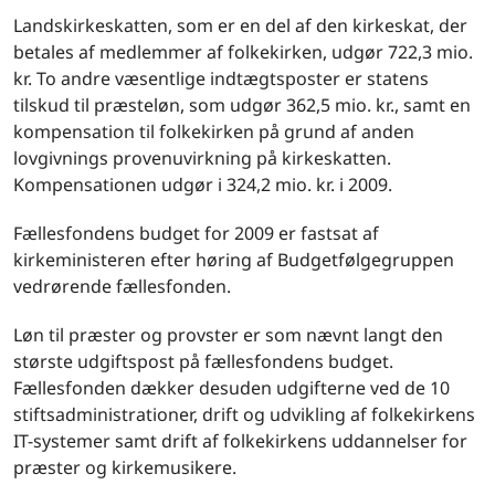
Landskirkeskatten, som er en del af den kirkeskat, der
betales af medlemmer af folkekirken, udgør 722,3 mio.
kr. To andre væsentlige indtægtsposter er statens
tilskud til præsteløn, som udgør 362,5 mio. kr., samt en
kompensation til folkekirken på grund af anden
lovgivnings provenuvirkning på kirkeskatten.
Kompensationen udgør i 324,2 mio. kr. i 2009.
Fællesfondens budget for 2009 er fastsat af
kirkeministeren efter høring af Budgetfølgegruppen
vedrørende fællesfonden.
Løn til præster og provster er som nævnt langt den
største udgiftspost på fællesfondens budget.
Fællesfonden dækker desuden udgifterne ved de 10
stifts­administrationer, drift og udvikling af folkekirkens
IT-systemer samt drift af folkekirkens uddannelser for
præster og kirkemusikere.