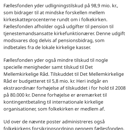
Fællesfonden yder udligningstilskud på 98,9 mio. kr.,
som bidrager til at mindske forskellen mellem
kirkeskatteprocenterne rundt om i folkekirken.
Fællesfonden afholder også udgifter til pension til
tjenestemandsansatte kirkefunktionærer. Denne udgift
modsvares dog delvis af pensionsbidrag, som
indbetales fra de lokale kirkelige kasser.
Fællesfonden yder også mindre tilskud til nogle
specielle menigheder samt tilskud til Det
Mellemkirkelige Råd. Tilskuddet til Det Mellemkirkelige
Råd er budgetteret til 5,8 mio. kr. Heri indgår en
ekstraordinær forhøjelse af tilskuddet i for hold til 2008
på 80.000 kr. Denne forhøjelse er øremærket til
kontingentbetaling til internationale kirkelige
organisationer, som folkekirken er medlem af.
Ud over de nævnte poster administreres også
folkekirkens forsikringsordning gennem fællesfonden.