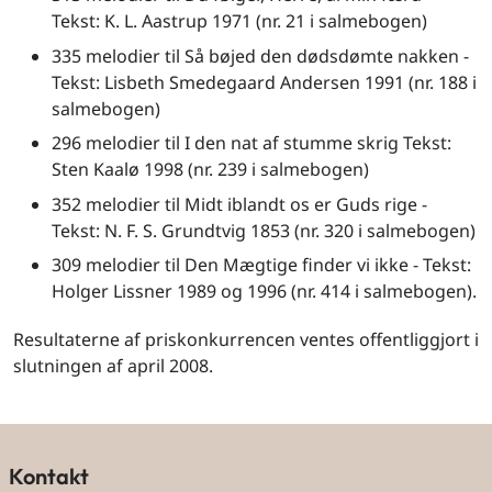
Tekst: K. L. Aastrup 1971 (nr. 21 i salmebogen)
335 melodier til Så bøjed den dødsdømte nakken -
Tekst: Lisbeth Smedegaard Andersen 1991 (nr. 188 i
salmebogen)
296 melodier til I den nat af stumme skrig Tekst:
Sten Kaalø 1998 (nr. 239 i salmebogen)
352 melodier til Midt iblandt os er Guds rige -
Tekst: N. F. S. Grundtvig 1853 (nr. 320 i salmebogen)
309 melodier til Den Mægtige finder vi ikke - Tekst:
Holger Lissner 1989 og 1996 (nr. 414 i salmebogen).
Resultaterne af priskonkurrencen ventes offentliggjort i
slutningen af april 2008.
Kontakt