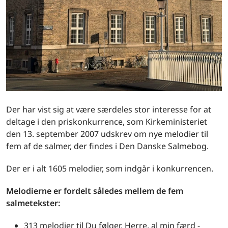
Der har vist sig at være særdeles stor interesse for at
deltage i den priskonkurrence, som Kirkeministeriet
den 13. september 2007 udskrev om nye melodier til
fem af de salmer, der findes i Den Danske Salmebog.
Der er i alt 1605 melodier, som indgår i konkurrencen.
Melodierne er fordelt således mellem de fem
salmetekster:
313 melodier til Du følger, Herre, al min færd -