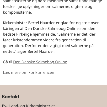
salmeteksterne og høre melodierne samt finde mange
forskellige oplysninger om salmerne, digterne og
komponisterne.
Kirkeminister Bertel Haarder er glad for og stolt over
kåringen af Den Danske Salmebog Online som den
bedste kirkelige hjemmeside. "Salmerne er det, der
fører kristendommen videre fra generation til
generation. Derfor er det vigtigt med salmerne på
nettet," siger Bertel Haarder.
Gå til
Den Danske Salmebog Online
Læs mere om konkurrencen
Kontakt
By-, Land- og Kirkeministeriet