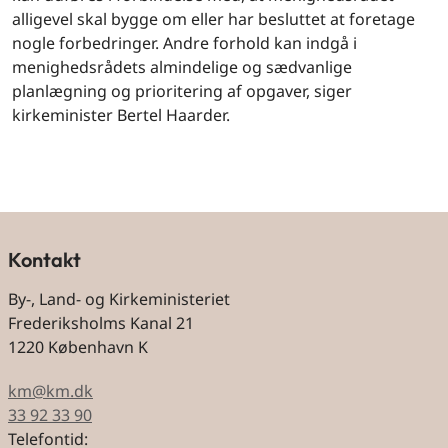
alligevel skal bygge om eller har besluttet at foretage
nogle forbedringer. Andre forhold kan indgå i
menighedsrådets almindelige og sædvanlige
planlægning og prioritering af opgaver, siger
kirkeminister Bertel Haarder.
Kontakt
By-, Land- og Kirkeministeriet
Frederiksholms Kanal 21
1220 København K
km@km.dk
33 92 33 90
Telefontid: