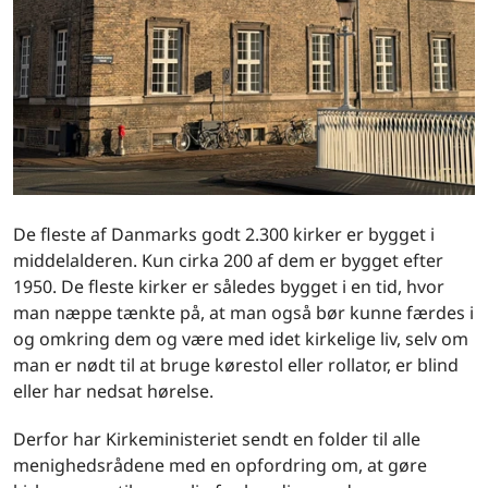
De fleste af Danmarks godt 2.300 kirker er bygget i
middelalderen. Kun cirka 200 af dem er bygget efter
1950. De fleste kirker er således bygget i en tid, hvor
man næppe tænkte på, at man også bør kunne færdes i
og omkring dem og være med idet kirkelige liv, selv om
man er nødt til at bruge kørestol eller rollator, er blind
eller har nedsat hørelse.
Derfor har Kirkeministeriet sendt en folder til alle
menighedsrådene med en opfordring om, at gøre