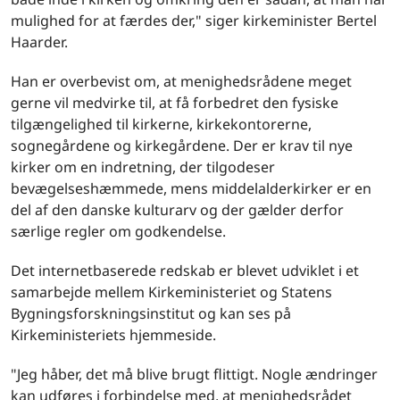
mulighed for at færdes der," siger kirkeminister Bertel
Haarder.
Han er overbevist om, at menighedsrådene meget
gerne vil medvirke til, at få forbedret den fysiske
tilgængelighed til kirkerne, kirkekontorerne,
sognegårdene og kirkegårdene. Der er krav til nye
kirker om en indretning, der tilgodeser
bevægelseshæmmede, mens middelalderkirker er en
del af den danske kulturarv og der gælder derfor
særlige regler om godkendelse.
Det internetbaserede redskab er blevet udviklet i et
samarbejde mellem Kirkeministeriet og Statens
Bygningsforskningsinstitut og kan ses på
Kirkeministeriets hjemmeside.
"Jeg håber, det må blive brugt flittigt. Nogle ændringer
kan udføres i forbindelse med, at menighedsrådet