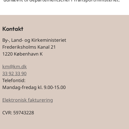
Kontakt
By-, Land- og Kirkeministeriet
Frederiksholms Kanal 21
1220 København K
km@km.dk
33 92 33 90
Telefontid:
Mandag-fredag kl. 9.00-15.00
Elektronisk fakturering
CVR: 59743228