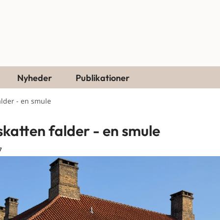
Nyheder
Publikationer
alder - en smule
skatten falder - en smule
7