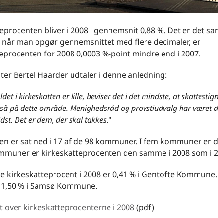
eprocenten bliver i 2008 i gennemsnit 0,88 %. Det er det s
 når man opgør gennemsnittet med flere decimaler, er
eprocenten for 2008 0,0003 %-point mindre end i 2007.
ter Bertel Haarder udtaler i denne anledning:
ldet i kirkeskatten er lille, beviser det i det mindste, at skattesti
gså på dette område. Menighedsråd og provstiudvalg har været d
dst. Det er dem, der skal takkes.
"
en er sat ned i 17 af de 98 kommuner. I fem kommuner er d
ommuner er kirkeskatteprocenten den samme i 2008 som i 2
te kirkeskatteprocent i 2008 er 0,41 % i Gentofte Kommune
r 1,50 % i Samsø Kommune.
t over kirkeskatteprocenterne i 2008
(pdf)