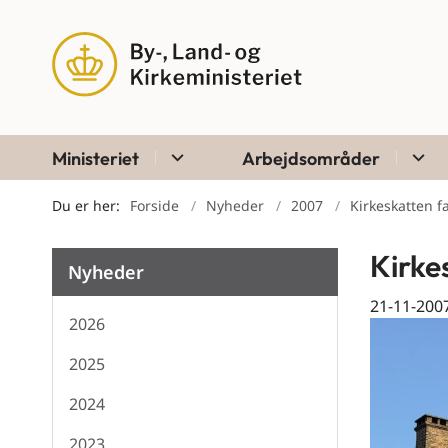
Ministeriet
Arbejdsområder
Du er her:
Forside
Nyheder
2007
Kirkeskatten f
Kirke
Nyheder
21-11-200
2026
2025
2024
2023