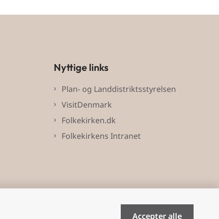
Nyttige links
Plan- og Landdistriktsstyrelsen
VisitDenmark
Folkekirken.dk
Folkekirkens Intranet
Accepter alle