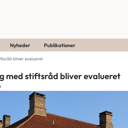
Nyheder
Publikationer
ftsråd bliver evalueret
g med stiftsråd bliver evalueret
7