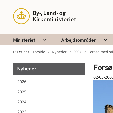
Ministeriet
Arbejdsområder
Du er her:
Forside
Nyheder
2007
Forsøg med sti
Forsø
Nyheder
02-03-200
2026
2025
2024
2023