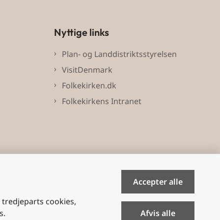
Nyttige links
Plan- og Landdistriktsstyrelsen
VisitDenmark
Folkekirken.dk
Folkekirkens Intranet
Accepter alle
e tredjeparts cookies,
s.
Afvis alle