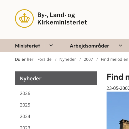
Ministeriet
Arbejdsområder
Du er her:
Forside
Nyheder
2007
Find melodien
Find 
Nyheder
23-05-200
2026
2025
2024
2023