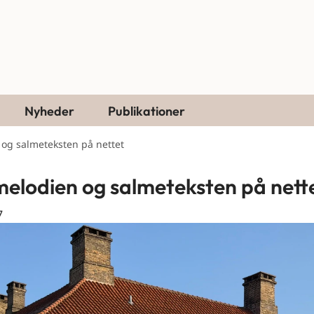
Nyheder
Publikationer
 og salmeteksten på nettet
melodien og salmeteksten på nett
7