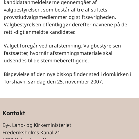
kandidatanmeldelserne gennemgået af
valgbestyrelsen, som består af tre af stiftets
provstiudvalgsmedlemmer og stiftsøvrigheden.
Valgbestyrelsen offentliggør derefter navnene på de
retti-digt anmeldte kandidater.
Valget foregår ved urafstemning. Valgbestyrelsen
fastsætter, hvornår afstemningsmateriale skal
udsendes til de stemmeberettigede.
Bispevielse af den nye biskop finder sted i domkirken i
Torshavn, søndag den 25. november 2007.
Kontakt
By-, Land- og Kirkeministeriet
Frederiksholms Kanal 21