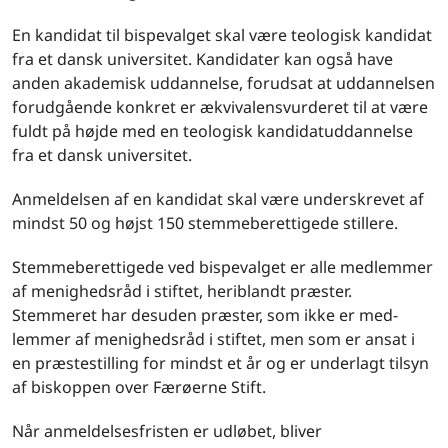
En kandidat til bispevalget skal være teologisk kandidat
fra et dansk universitet. Kandidater kan også have
anden akademisk uddannelse, forudsat at uddannelsen
forudgående konkret er ækvivalensvurderet til at være
fuldt på højde med en teologisk kandidatuddannelse
fra et dansk universitet.
Anmeldelsen af en kandidat skal være underskrevet af
mindst 50 og højst 150 stemmeberettigede stillere.
Stemmeberettigede ved bispevalget er alle medlemmer
af menighedsråd i stiftet, heriblandt præster.
Stemmeret har desuden præster, som ikke er med-
lemmer af menighedsråd i stiftet, men som er ansat i
en præstestilling for mindst et år og er underlagt tilsyn
af biskoppen over Færøerne Stift.
Når anmeldelsesfristen er udløbet, bliver