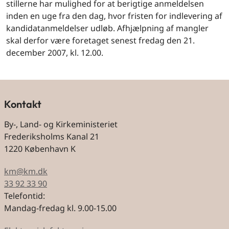
stillerne har mulighed for at berigtige anmeldelsen
inden en uge fra den dag, hvor fristen for indlevering af
kandidatanmeldelser udløb. Afhjælpning af mangler
skal derfor være foretaget senest fredag den 21.
december 2007, kl. 12.00.
Kontakt
By-, Land- og Kirkeministeriet
Frederiksholms Kanal 21
1220 København K
km@km.dk
33 92 33 90
Telefontid:
Mandag-fredag kl. 9.00-15.00