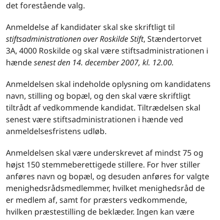
det forestående valg.
Anmeldelse af kandidater skal ske skriftligt til
stiftsadministrationen over Roskilde Stift
, Stændertorvet
3A, 4000 Roskilde og skal være stiftsadministrationen i
hænde
senest den 14. december 2007, kl. 12.00.
Anmeldelsen skal indeholde oplysning om kandidatens
navn, stilling og bopæl, og den skal være skriftligt
tiltrådt af vedkommende kandidat. Tiltrædelsen skal
senest være stiftsadministrationen i hænde ved
anmeldelsesfristens udløb.
Anmeldelsen skal være underskrevet af mindst 75 og
højst 150 stemmeberettigede stillere. For hver stiller
anføres navn og bopæl, og desuden anføres for valgte
menighedsrådsmedlemmer, hvilket menighedsråd de
er medlem af, samt for præsters vedkommende,
hvilken præstestilling de beklæder. Ingen kan være