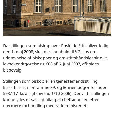
Da stillingen som biskop over Roskilde Stift bliver ledig
den 1. maj 2008, skal der i henhold til § 2 i lov om
udnævnelse af biskopper og om stiftsbåndsløsning, jf.
lovbekendtgørelse nr. 608 af 6. juni 2007, afholdes
bispevalg.
Stillingen som biskop er en tjenestemandsstilling
klassificeret i lønramme 39, og lønnen udgør for tiden
593.117 kr. årligt (niveau 1/10-2006). Der vil til stillingen
kunne ydes et særligt tillæg af cheflønpuljen efter
nærmere forhandling med Kirkeministeriet.