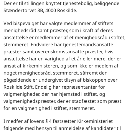
Der er til stillingen knyttet tjenestebolig, beliggende
Stændertorvet 3B, 4000 Roskilde.
Ved bispevalget har valgte medlemmer af stiftets
menighedsråd samt præster, som i kraft af deres
ansættelse er medlemmer af et menighedsråd i stiftet,
stemmeret. Endvidere har tjenestemandsansatte
præster samt overenskomstansatte præster, hvis
ansættelse har en varighed af et år eller mere, der er
ansat af kirkeministeren, og som ikke er medlem af
noget menighedsråd, stemmeret, såfremt den
pågældende er undergivet tilsyn af biskoppen over
Roskilde Stift. Endelig har repræsentanter for
valgmenigheder, der har hjemsted i stiftet, og
valgmenighedspræster, der er stadfæstet som præst
for en valgmenighed i stiftet, stemmeret.
I medfør af lovens § 4 fastsætter Kirkeministeriet
følgende med hensyn til anmeldelse af kandidater til