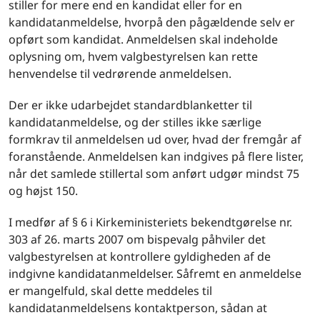
stiller for mere end en kandidat eller for en
kandidatanmeldelse, hvorpå den pågældende selv er
opført som kandidat. Anmeldelsen skal indeholde
oplysning om, hvem valgbestyrelsen kan rette
henvendelse til vedrørende anmeldelsen.
Der er ikke udarbejdet standardblanketter til
kandidatanmeldelse, og der stilles ikke særlige
formkrav til anmeldelsen ud over, hvad der fremgår af
foranstående. Anmeldelsen kan indgives på flere lister,
når det samlede stillertal som anført udgør mindst 75
og højst 150.
I medfør af § 6 i Kirkeministeriets bekendtgørelse nr.
303 af 26. marts 2007 om bispevalg påhviler det
valgbestyrelsen at kontrollere gyldigheden af de
indgivne kandidatanmeldelser. Såfremt en anmeldelse
er mangelfuld, skal dette meddeles til
kandidatanmeldelsens kontaktperson, sådan at