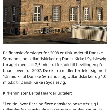
På finanslovforslaget for 2008 er tilskuddet til Danske
Sømands- og Udlandskirker og Dansk Kirke i Sydslesvig
forøget med i alt 2,5 mio.kr. i forhold til bevillingen på
finansloven for 2007. De ekstra midler fordeler sig med
1,5 mio.kr. til Danske Sømands- og Udlandskirker og 1,0
mio.kr. til Dansk Kirke i Sydslesvig.
Kirkeminister Bertel Haarder udtaler:
"I en tid, hvor flere og flere danskere bosætter sig i
udlandet for at arbejde eller studere, er det vigtigt, at