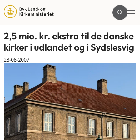
2,5 mio. kr. ekstra til de danske
kirker i udlandet og i Sydslesvig
28-08-2007