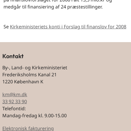
medgår til finansiering af 24 præstestillinger.
Se
Kirkeministeriets konti i Forslag til finanslov for 2008
Kontakt
By-, Land- og Kirkeministeriet
Frederiksholms Kanal 21
1220 København K
km@km.dk
33 92 33 90
Telefontid:
Mandag-fredag kl. 9.00-15.00
Elektronisk fakturering