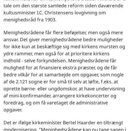
tale om den største samlede reform siden daværende
kultusminister I.C. Christensens lovgivning om
menighedsråd fra 1903.
Menighedsrådene får flere beføjelser, men også mere
ansvar. Det giver menighedsrådene bedre muligheder
for ikke kun at beskæftige sig med kirkens mursten og
ydre rammer, men også for at prioritere kirkens
indhold - selve forkyndelsen. Menighedsrådene får
mulighed for at finansiere ekstra præster, og de får
bedre vilkår for at samarbejde om opgaver, som nogle
af de 2.121 sogne er for små til selv at løfte, f.eks. at
oprette børne- eller ungdomskor, at have undervisning
af mini-konfirmander, arrangere kirkekoncerter og
foredrag, og om få varetaget de administrative
opgaver.
Det er ifølge kirkeminister Bertel Haarder en tiltrængt
modernisering. "Menighedsrådene kan nu tage sagen i