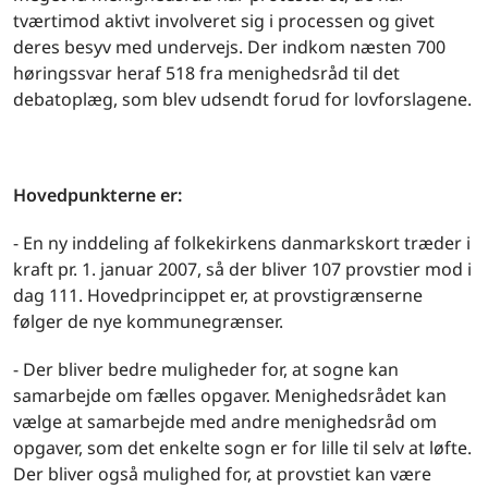
tværtimod aktivt involveret sig i processen og givet
deres besyv med undervejs. Der indkom næsten 700
høringssvar heraf 518 fra menighedsråd til det
debatoplæg, som blev udsendt forud for lovforslagene.
Hovedpunkterne er:
- En ny inddeling af folkekirkens danmarkskort træder i
kraft pr. 1. januar 2007, så der bliver 107 provstier mod i
dag 111. Hovedprincippet er, at provstigrænserne
følger de nye kommunegrænser.
- Der bliver bedre muligheder for, at sogne kan
samarbejde om fælles opgaver. Menighedsrådet kan
vælge at samarbejde med andre menighedsråd om
opgaver, som det enkelte sogn er for lille til selv at løfte.
Der bliver også mulighed for, at provstiet kan være