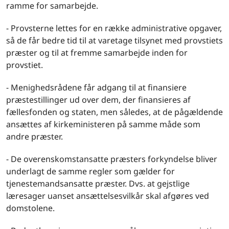
ramme for samarbejde.
- Provsterne lettes for en række administrative opgaver,
så de får bedre tid til at varetage tilsynet med provstiets
præster og til at fremme samarbejde inden for
provstiet.
- Menighedsrådene får adgang til at finansiere
præstestillinger ud over dem, der finansieres af
fællesfonden og staten, men således, at de pågældende
ansættes af kirkeministeren på samme måde som
andre præster.
- De overenskomstansatte præsters forkyndelse bliver
underlagt de samme regler som gælder for
tjenestemandsansatte præster. Dvs. at gejstlige
læresager uanset ansættelsesvilkår skal afgøres ved
domstolene.