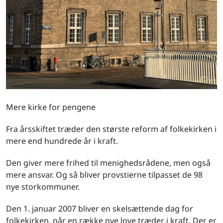
Mere kirke for pengene
Fra årsskiftet træder den største reform af folkekirken i
mere end hundrede år i kraft.
Den giver mere frihed til menighedsrådene, men også
mere ansvar. Og så bliver provstierne tilpasset de 98
nye storkommuner.
Den 1. januar 2007 bliver en skelsættende dag for
folkekirken, når en række nye love træder i kraft. Der er