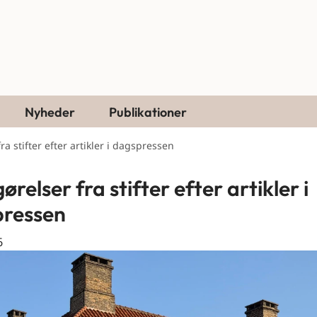
Nyheder
Publikationer
a stifter efter artikler i dagspressen
relser fra stifter efter artikler i
ressen
6