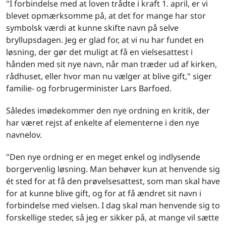
"I forbindelse med at loven trådte i kraft 1. april, er vi
blevet opmærksomme på, at det for mange har stor
symbolsk værdi at kunne skifte navn på selve
bryllupsdagen. Jeg er glad for, at vi nu har fundet en
løsning, der gør det muligt at få en vielsesattest i
hånden med sit nye navn, når man træder ud af kirken,
rådhuset, eller hvor man nu vælger at blive gift," siger
familie- og forbrugerminister Lars Barfoed.
Således imødekommer den nye ordning en kritik, der
har været rejst af enkelte af elementerne i den nye
navnelov.
"Den nye ordning er en meget enkel og indlysende
borgervenlig løsning. Man behøver kun at henvende sig
ét sted for at få den prøvelsesattest, som man skal have
for at kunne blive gift, og for at få ændret sit navn i
forbindelse med vielsen. I dag skal man henvende sig to
forskellige steder, så jeg er sikker på, at mange vil sætte