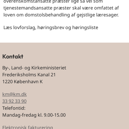
overenskomstansatte præster lige så vel som
tjenestemandsansatte præster skal være omfattet af
loven om domstolsbehandling af gejstlige læresager.
Læs lovforslag, høringsbrev og høringsliste
Kontakt
By-, Land- og Kirkeministeriet
Frederiksholms Kanal 21
1220 København K
km@km.dk
33 92 33 90
Telefontid:
Mandag-fredag kl. 9.00-15.00
Elektronisk fakturering