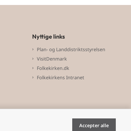
Nyttige links
Plan- og Landdistriktsstyrelsen
VisitDenmark
Folkekirken.dk
Folkekirkens Intranet
Accepter alle