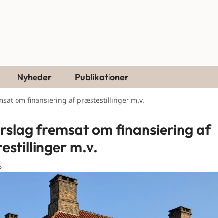
Nyheder
Publikationer
msat om finansiering af præstestillinger m.v.
rslag fremsat om finansiering af
estillinger m.v.
6