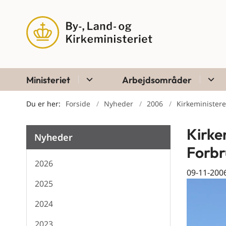
Ministeriet
Arbejdsområder
Du er her:
Forside
Nyheder
2006
Kirkeminister
Kirke
Nyheder
Forbr
2026
09-11-200
2025
2024
2023