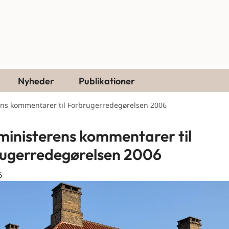
Nyheder
Publikationer
ens kommentarer til Forbrugerredegørelsen 2006
ministerens kommentarer til
ugerredegørelsen 2006
6