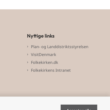
Nyttige links
Plan- og Landdistriktsstyrelsen
VisitDenmark
Folkekirken.dk
Folkekirkens Intranet