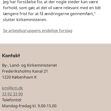
Jeg har forståelse for, at der nogle steder kan være
forhold, som gør, at det vil være relevant med en lidt
længere frist for at få ændringerne gennemført,"
slutter kirkeministeren.
Se arbejdsgruppens endelige forslag
Kontakt
By-, Land- og Kirkeministeriet
Frederiksholms Kanal 21
1220 København K
km@km.dk
33 92 33 90
Telefontid:
Mandag-fredag kl. 9.00-15.00