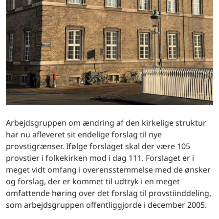
Arbejdsgruppen om ændring af den kirkelige struktur
har nu afleveret sit en­delige forslag til nye
provstigrænser. Ifølge forslaget skal der være 105
provstier i folkekirken mod i dag 111. Forslaget er i
meget vidt omfang i overensstemmelse med de ønsker
og forslag, der er kommet til udtryk i en meget
omfattende høring over det forslag til provstiinddeling,
som arbejdsgruppen offentliggjorde i december 2005.