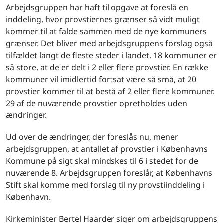
Arbejdsgruppen har haft til opgave at foreslå en
inddeling, hvor provstiernes grænser så vidt muligt
kommer til at falde sammen med de nye kommuners
grænser. Det bliver med arbejdsgruppens forslag også
tilfældet langt de fleste steder i landet. 18 kommuner er
så store, at de er delt i 2 eller flere provstier. En række
kommuner vil imidlertid fortsat være så små, at 20
provstier kommer til at bestå af 2 eller flere kommuner.
29 af de nuværende provstier opretholdes uden
ændringer.
Ud over de ændringer, der foreslås nu, mener
arbejdsgruppen, at antallet af provstier i Københavns
Kommune på sigt skal mindskes til 6 i stedet for de
nuværende 8. Arbejdsgruppen foreslår, at Københavns
Stift skal komme med forslag til ny provstiinddeling i
København.
Kirkeminister Bertel Haarder siger om arbejdsgruppens