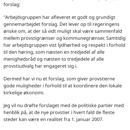
forslag:
"Arbejdsgruppen har afleveret et godt og grundigt
gennemarbejdet forslag. Det lever op til regeringens
ønske om, at der så vidt muligt skal være sammenfald
mellem provstigrænser og kommunegrænser. Samtidig
har arbejdsgruppen vist lydhørhed og respekt i forhold
til den høring, som næsten en tredjedel af alle
menighedsråd og næsten to tredjedele af alle
provstiudvalg har engageret sig i.
Dermed har vi nu et forslag, som giver provstierne
gode muligheder i forhold til at koordinere den lokale
kirkelige økonomi.
Jeg vil nu drøfte forslaget med de politiske partier med
henblik på, at de nye provstier i hvert fald de fleste
steder kan være en realitet fra 1. januar 2007.