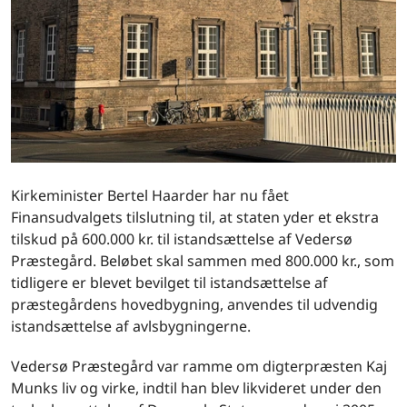
Kirkeminister Bertel Haarder har nu fået
Finansudvalgets tilslutning til, at staten yder et ekstra
tilskud på 600.000 kr. til istandsættelse af Vedersø
Præstegård. Beløbet skal sammen med 800.000 kr., som
tidligere er blevet bevilget til istandsættelse af
præstegårdens hovedbygning, anvendes til udvendig
istandsættelse af avlsbygningerne.
Vedersø Præstegård var ramme om digterpræsten Kaj
Munks liv og virke, indtil han blev likvideret under den