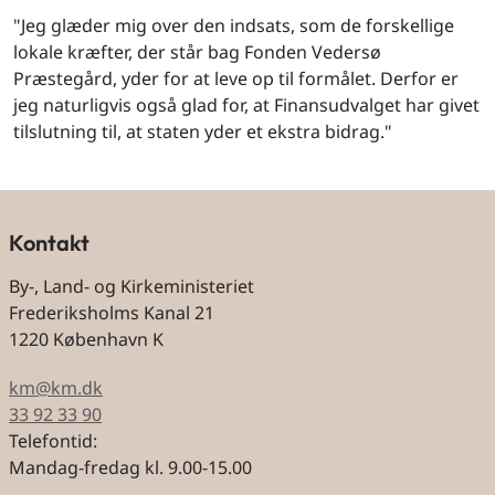
"Jeg glæder mig over den indsats, som de forskellige
lokale kræfter, der står bag Fonden Vedersø
Præstegård, yder for at leve op til formålet. Derfor er
jeg naturligvis også glad for, at Finansudvalget har givet
tilslutning til, at staten yder et ekstra bidrag."
Kontakt
By-, Land- og Kirkeministeriet
Frederiksholms Kanal 21
1220 København K
km@km.dk
33 92 33 90
Telefontid:
Mandag-fredag kl. 9.00-15.00