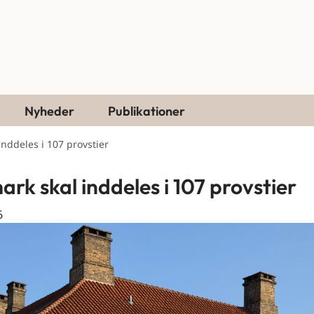
Nyheder
Publikationer
nddeles i 107 provstier
rk skal inddeles i 107 provstier
6