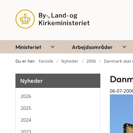
Ministeriet
Arbejdsområder
Du er her:
Forside
Nyheder
2006
Danmark skal i
Danma
Nyheder
06-07-200
2026
2025
2024
2023