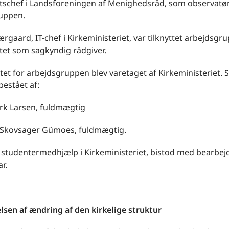
atschef i Landsforeningen af Menighedsråd, som observatør
uppen.
rgaard, IT-chef i Kirkeministeriet, var tilknyttet arbejdsgr
tet som sagkyndig rådgiver.
tet for arbejdsgruppen blev varetaget af Kirkeministeriet. 
bestået af:
irk Larsen, fuldmægtig
e Skovsager Gümoes, fuldmægtig.
, studentermedhjælp i Kirkeministeriet, bistod med bearbej
r.
lsen af ændring af den kirkelige struktur