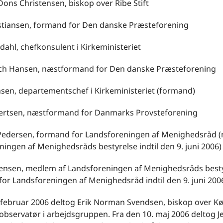
Dons Christensen, biskop over Ribe Stift
istiansen, formand for Den danske Præsteforening
sdahl, chefkonsulent i Kirkeministeriet
ch Hansen, næstformand for Den danske Præsteforening
nsen, departementschef i Kirkeministeriet (formand)
Ivertsen, næstformand for Danmarks Provsteforening
 Pedersen, formand for Landsforeningen af Menighedsråd 
ingen af Menighedsråds bestyrelse indtil den 9. juni 2006)
rensen, medlem af Landsforeningen af Menighedsråds best
or Landsforeningen af Menighedsråd indtil den 9. juni 2006
. februar 2006 deltog Erik Norman Svendsen, biskop over 
 observatør i arbejdsgruppen. Fra den 10. maj 2006 deltog 