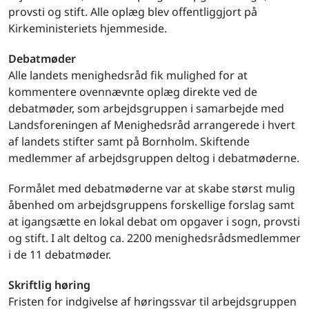
provsti og stift. Alle oplæg blev offentliggjort på
Kirkeministeriets hjemmeside.
Debatmøder
Alle landets menighedsråd fik mulighed for at
kommentere ovennævnte oplæg direkte ved de
debatmøder, som arbejdsgruppen i samarbejde med
Landsforeningen af Menighedsråd arrangerede i hvert
af landets stifter samt på Bornholm. Skiftende
medlemmer af arbejdsgruppen deltog i debatmøderne.
Formålet med debatmøderne var at skabe størst mulig
åbenhed om arbejdsgruppens forskellige forslag samt
at igangsætte en lokal debat om opgaver i sogn, provsti
og stift. I alt deltog ca. 2200 menighedsrådsmedlemmer
i de 11 debatmøder.
Skriftlig høring
Fristen for indgivelse af høringssvar til arbejdsgruppen