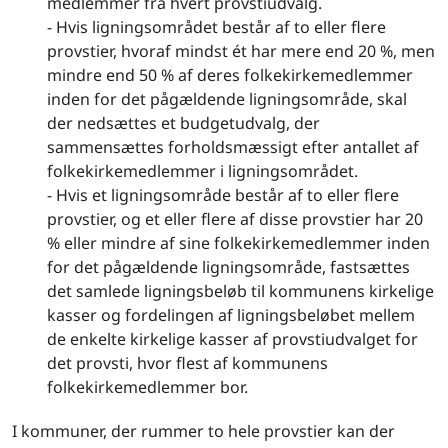
medlemmer fra hvert provstiudvalg.
- Hvis ligningsområdet består af to eller flere
provstier, hvoraf mindst ét har mere end 20 %, men
mindre end 50 % af deres folkekirkemedlemmer
inden for det pågældende ligningsområde, skal
der nedsættes et budgetudvalg, der
sammensættes forholdsmæssigt efter antallet af
folkekirkemedlemmer i ligningsområdet.
- Hvis et ligningsområde består af to eller flere
provstier, og et eller flere af disse provstier har 20
% eller mindre af sine folkekirkemedlemmer inden
for det pågældende ligningsområde, fastsættes
det samlede ligningsbeløb til kommunens kirkelige
kasser og fordelingen af ligningsbeløbet mellem
de enkelte kirkelige kasser af provstiudvalget for
det provsti, hvor flest af kommunens
folkekirkemedlemmer bor.
I kommuner, der rummer to hele provstier kan der