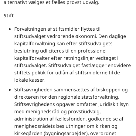
alternativt vælges et fælles provstiudvalg.
Stift
Forvaltningen af stiftsmidler flyttes til
stiftsudvalget vedrørende økonomi. Den daglige
kapitalforvaltning kan efter stiftsudvalgets
beslutning udliciteres til en professionel
kapitalforvalter efter retningslinjer vedtaget i
stiftsudvalget. Stiftsudvalget fastlægger endvidere
stiftets politik for udlån af stiftsmidlerne til de
lokale kasser.
Stiftsøvrigheden sammensættes af biskoppen og
direktøren for den regionale statsforvaltning.
Stiftsøvrighedens opgaver omfatter juridisk tilsyn
med menighedsråd og provstiudvalg,
administration af fællesfonden, godkendelse af
menighedsrådets beslutninger om kirken og
kirkegården (bygningsarbejder), overordnet