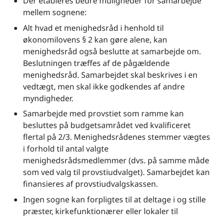
Der etableres bedre muligheder for samarbejde
mellem sognene:
Alt hvad et menighedsråd i henhold til
økonomilovens § 2 kan gøre alene, kan
menighedsråd også beslutte at samarbejde om.
Beslutningen træffes af de pågældende
menighedsråd. Samarbejdet skal beskrives i en
vedtægt, men skal ikke godkendes af andre
myndigheder.
Samarbejde med provstiet som ramme kan
besluttes på budgetsamrådet ved kvalificeret
flertal på 2/3. Menighedsrådenes stemmer vægtes
i forhold til antal valgte
menighedsrådsmedlemmer (dvs. på samme måde
som ved valg til provstiudvalget). Samarbejdet kan
finansieres af provstiudvalgskassen.
Ingen sogne kan forpligtes til at deltage i og stille
præster, kirkefunktionærer eller lokaler til