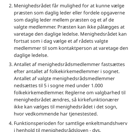
Menighedsrådet får mulighed for at kunne vælge
præsten som daglig leder eller fordele opgaverne
som daglig leder mellem præsten og et af de
valgte medlemmer. Præsten kan ikke pålægges at
varetage den daglige ledelse. Menighedsrådet kan
fortsat som i dag vælge et af rådets valgte
medlemmer til som kontaktperson at varetage den
daglige ledelse.
Antallet af menighedsrådsmedlemmer fastsættes
efter antallet af folkekirkemedlemmer i sognet.
Antallet af valgte menighedsrådsmedlemmer
nedsættes til 5 i sogne med under 1.000
folkekirkemedlemmer. Reglerne om valgbarhed til
menighedsrådet ændres, så kirkefunktionærer
ikke kan vælges til menighedsrådet i det sogn,
hvor vedkommende har tjenestested.
Funktionsperioden for samtlige enkeltmandshverv
i henhold til menighedsrådsloven - dvs.