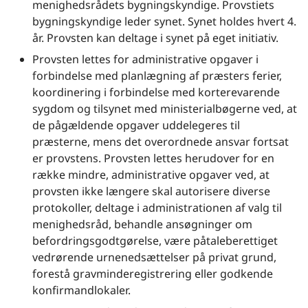
menighedsrådets bygningskyndige. Provstiets
bygningskyndige leder synet. Synet holdes hvert 4.
år. Provsten kan deltage i synet på eget initiativ.
Provsten lettes for administrative opgaver i
forbindelse med planlægning af præsters ferier,
koordinering i forbindelse med korterevarende
sygdom og tilsynet med ministerialbøgerne ved, at
de pågældende opgaver uddelegeres til
præsterne, mens det overordnede ansvar fortsat
er provstens. Provsten lettes herudover for en
række mindre, administrative opgaver ved, at
provsten ikke længere skal autorisere diverse
protokoller, deltage i administrationen af valg til
menighedsråd, behandle ansøgninger om
befordringsgodtgørelse, være påtaleberettiget
vedrørende urnenedsættelser på privat grund,
forestå gravminderegistrering eller godkende
konfirmandlokaler.