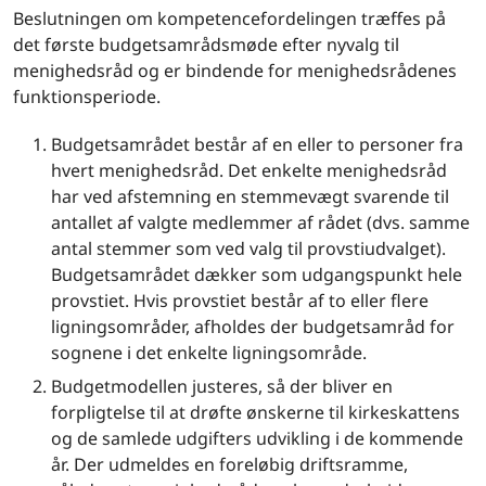
Beslutningen om kompetencefordelingen træffes på
det første budgetsamrådsmøde efter nyvalg til
menighedsråd og er bindende for menighedsrådenes
funktionsperiode.
Budgetsamrådet består af en eller to personer fra
hvert menighedsråd. Det enkelte menighedsråd
har ved afstemning en stemmevægt svarende til
antallet af valgte medlemmer af rådet (dvs. samme
antal stemmer som ved valg til provstiudvalget).
Budgetsamrådet dækker som udgangspunkt hele
provstiet. Hvis provstiet består af to eller flere
ligningsområder, afholdes der budgetsamråd for
sognene i det enkelte ligningsområde.
Budgetmodellen justeres, så der bliver en
forpligtelse til at drøfte ønskerne til kirkeskattens
og de samlede udgifters udvikling i de kommende
år. Der udmeldes en foreløbig driftsramme,