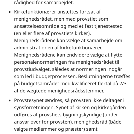
rådighed for samarbejdet.
Kirkefunktionærer ansættes fortsat af
menighedsrådet, men med provstiet som
ansættelsesområde og med et fast tjenestested
(en eller flere af provstiets kirker).
Menighedsrådene kan vælge at samarbejde om
administrationen af kirkefunktionærer.
Menighedsrådene kan endvidere vælge at flytte
personalenormeringen fra menighedsrådet til
provstiudvalget, således at normeringen indgår
som led i budgetprocessen. Beslutningerne træffes
på budgetsamrådet med kvalificeret flertal på 2/3
af de vægtede menighedsrådsstemmer.
Provstesynet ændres, så provsten ikke deltager i
synsforretningen. Synet af kirken og kirkegården
udføres af provstiets bygningskyndige (under
ansvar over for provsten), menighedsråd (både
valgte medlemmer og præster) samt