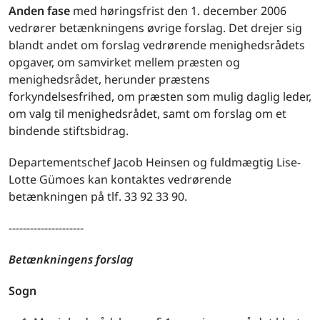
Anden fase
med høringsfrist den 1. december 2006
vedrører betænkningens øvrige forslag. Det drejer sig
blandt andet om forslag vedrørende menighedsrådets
opgaver, om samvirket mellem præsten og
menighedsrådet, herunder præstens
forkyndelsesfrihed, om præsten som mulig daglig leder,
om valg til menighedsrådet, samt om forslag om et
bindende stiftsbidrag.
Departementschef Jacob Heinsen og fuldmægtig Lise-
Lotte Gümoes kan kontaktes vedrørende
betænkningen på tlf. 33 92 33 90.
---------------------
Betænkningens forslag
Sogn