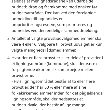
således at menighedsrådene kan udarbejde
budgetbidrag og fremkomme med ønsker før
budgetsamrådet. Der kan ved den foreløbige
udmelding tilbageholdes en
omprioriteringsreserve, som prioriteres og
udmeldes ved den endelige rammeudmelding.
Antallet af valgte provstiudvalgsmedlemmer skal
være 4 eller 6. Valgbare til provstiudvalget er kun
valgte menighedsrådsmedlemmer.
Hvor der er flere provstier eller dele af provstier i
et ligningsområde (kommune), skal der være et
forpligtende økonomisk samarbejde mellem
provstierne:
- Hvis ligningsområdet består af to eller flere
provstier, der har 50 % eller mere af sine
folkekirkemedlemmer inden for det pågældende
ligningsområde, skal der nedsættes et
budgetudvalg, der består af lige mange