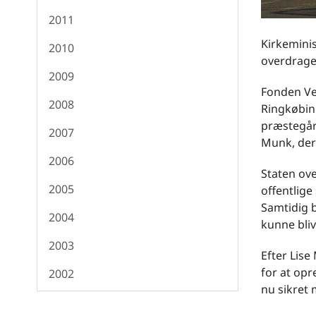
2011
Kirkeminis
2010
overdrage
2009
Fonden Ve
2008
Ringkøbing
præstegår
2007
Munk, der 
2006
Staten ov
2005
offentlige
Samtidig b
2004
kunne bli
2003
Efter Lise
for at op
2002
nu sikret