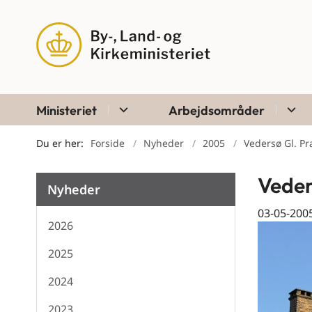
Ministeriet
Arbejdsområder
Du er her:
Forside
Nyheder
2005
Vedersø Gl. Pr
Veder
Nyheder
03-05-200
2026
2025
2024
2023