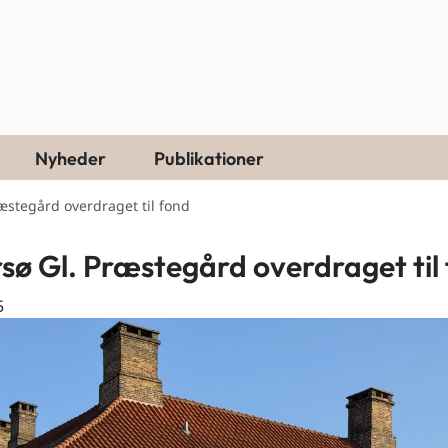
Nyheder
Publikationer
æstegård overdraget til fond
sø Gl. Præstegård overdraget til
5