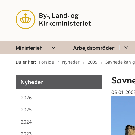
Ministeriet
Arbejdsområder
Du er her:
Forside
Nyheder
2005
Savnede kan g
Savne
Nyheder
05-01-200
2026
2025
2024
2023