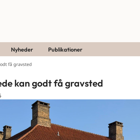
Nyheder
Publikationer
odt få gravsted
de kan godt få gravsted
5