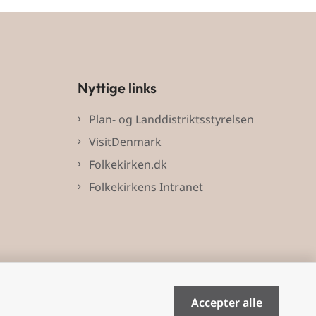
Nyttige links
Plan- og Landdistriktsstyrelsen
VisitDenmark
Folkekirken.dk
Folkekirkens Intranet
Accepter alle