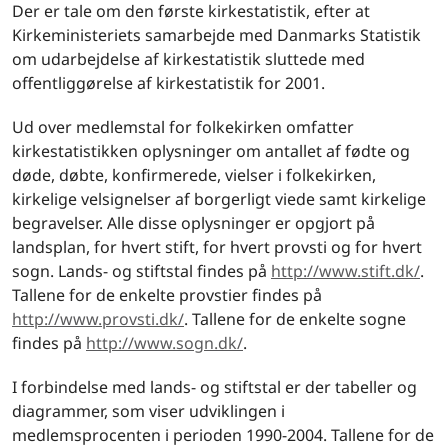
Der er tale om den første kirkestatistik, efter at
Kirkeministeriets samarbejde med Danmarks Statistik
om udarbejdelse af kirkestatistik sluttede med
offentliggørelse af kirkestatistik for 2001.
Ud over medlemstal for folkekirken omfatter
kirkestatistikken oplysninger om antallet af fødte og
døde, døbte, konfirmerede, vielser i folkekirken,
kirkelige velsignelser af borgerligt viede samt kirkelige
begravelser. Alle disse oplysninger er opgjort på
landsplan, for hvert stift, for hvert provsti og for hvert
sogn. Lands- og stiftstal findes på
http://www.stift.dk/
.
Tallene for de enkelte provstier findes på
http://www.provsti.dk/
. Tallene for de enkelte sogne
findes på
http://www.sogn.dk/
.
I forbindelse med lands- og stiftstal er der tabeller og
diagrammer, som viser udviklingen i
medlemsprocenten i perioden 1990-2004. Tallene for de