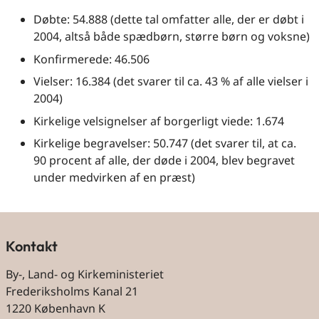
Døbte: 54.888 (dette tal omfatter alle, der er døbt i
2004, altså både spædbørn, større børn og voksne)
Konfirmerede: 46.506
Vielser: 16.384 (det svarer til ca. 43 % af alle vielser i
2004)
Kirkelige velsignelser af borgerligt viede: 1.674
Kirkelige begravelser: 50.747 (det svarer til, at ca.
90 procent af alle, der døde i 2004, blev begravet
under medvirken af en præst)
Kontakt
By-, Land- og Kirkeministeriet
Frederiksholms Kanal 21
1220 København K