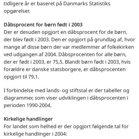
tidligere år er baseret på Danmarks Statistiks
opgørelser.
Dåbsprocent for børn født i 2003
Der er desuden opgjort en dåbsprocent for de børn,
der blev født i 2003. Den er opgjort på grundlag af, hvor
mange af disse børn der var medlemmer af folkekirken
ved udgangen af 2004. Dåbsprocenten for alle børn,
der er født i 2003, er 75,5. Blandt børn født i 2003, hvis
forældre er danske statsborgere, er dåbsprocenten
opgjort til 79,1.
I forbindelse med lands- og stiftstal er der tabeller og
diagrammer, som viser udviklingen i dåbsprocenten i
perioden 1990-2004.
Kirkelige handlinger
For landet som helhed er der opgjort følgende tal for
kirkelige handlinger i 2004: