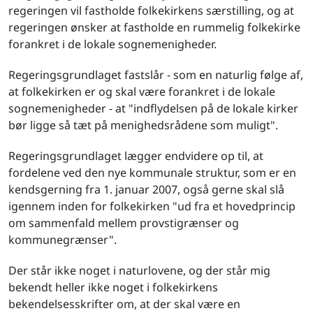
regeringen vil fastholde folkekirkens særstilling, og at
regeringen ønsker at fastholde en rummelig folkekirke
forankret i de lokale sognemenigheder.
Regeringsgrundlaget fastslår - som en naturlig følge af,
at folkekirken er og skal være forankret i de lokale
sognemenigheder - at "indflydelsen på de lokale kirker
bør ligge så tæt på menighedsrådene som muligt".
Regeringsgrundlaget lægger endvidere op til, at
fordelene ved den nye kommunale struktur, som er en
kendsgerning fra 1. januar 2007, også gerne skal slå
igennem inden for folkekirken "ud fra et hovedprincip
om sammenfald mellem provstigrænser og
kommunegrænser".
Der står ikke noget i naturlovene, og der står mig
bekendt heller ikke noget i folkekirkens
bekendelsesskrifter om, at der skal være en