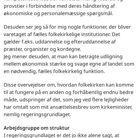
provstier i forbindelse med deres håndtering af
økonomiske og personalemæssige spørgsmål.
Desuden ser jeg så for mig nogle funktioner, der bliver
varetaget af fælles folkekirkelige institutioner. Det
gælder f.eks. uddannelse og efteruddannelse af
præster, organister og kordegne.
Jeg mener desuden, at man kan betragte udligning
mellem økonomisk stærke og svage egne af landet som
en nødvendig, fælles folkekirkelig funktion.
Disse overvejelser om, hvordan folkekirken kan komme
til at fungere på en anden og forhåbentlig endnu bedre
måde, udspringer af det, som jeg ved flere lejligheder
har omtalt som mit ansættelsesbrev som kirkeminister,
nemlig regeringsgrundlaget.
Arbejdsgruppe om struktur
I regeringsgrundlaget er det jo ikke alene sagt, at