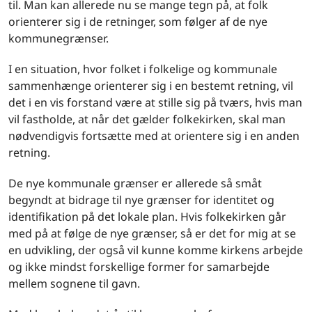
til. Man kan allerede nu se mange tegn på, at folk
orienterer sig i de retninger, som følger af de nye
kommunegrænser.
I en situation, hvor folket i folkelige og kommunale
sammenhænge orienterer sig i en bestemt retning, vil
det i en vis forstand være at stille sig på tværs, hvis man
vil fastholde, at når det gælder folkekirken, skal man
nødvendigvis fortsætte med at orientere sig i en anden
retning.
De nye kommunale grænser er allerede så småt
begyndt at bidrage til nye grænser for identitet og
identifikation på det lokale plan. Hvis folkekirken går
med på at følge de nye grænser, så er det for mig at se
en udvikling, der også vil kunne komme kirkens arbejde
og ikke mindst forskellige former for samarbejde
mellem sognene til gavn.