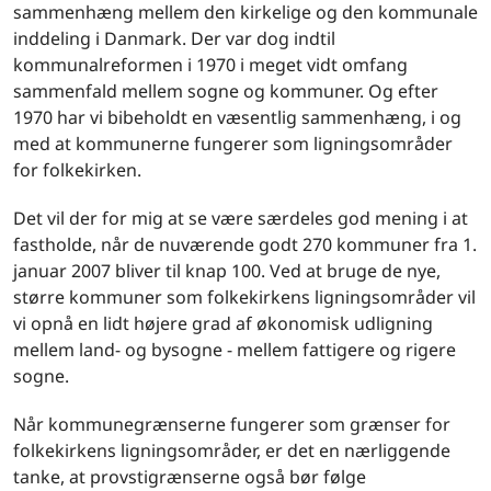
sammenhæng mellem den kirkelige og den kommunale
inddeling i Danmark. Der var dog indtil
kommunalreformen i 1970 i meget vidt omfang
sammenfald mellem sogne og kommuner. Og efter
1970 har vi bibeholdt en væsentlig sammenhæng, i og
med at kommunerne fungerer som ligningsområder
for folkekirken.
Det vil der for mig at se være særdeles god mening i at
fastholde, når de nuværende godt 270 kommuner fra 1.
januar 2007 bliver til knap 100. Ved at bruge de nye,
større kommuner som folkekirkens ligningsområder vil
vi opnå en lidt højere grad af økonomisk udligning
mellem land- og bysogne - mellem fattigere og rigere
sogne.
Når kommunegrænserne fungerer som grænser for
folkekirkens ligningsområder, er det en nærliggende
tanke, at provstigrænserne også bør følge