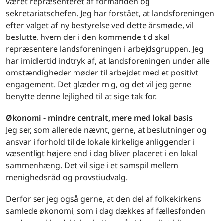
været repræsenteret af formanden og
sekretariatschefen. Jeg har forstået, at landsforeningen
efter valget af ny bestyrelse ved dette årsmøde, vil
beslutte, hvem der i den kommende tid skal
repræsentere landsforeningen i arbejdsgruppen. Jeg
har imidlertid indtryk af, at landsforeningen under alle
omstændigheder møder til arbejdet med et positivt
engagement. Det glæder mig, og det vil jeg gerne
benytte denne lejlighed til at sige tak for.
Økonomi - mindre centralt, mere med lokal basis
Jeg ser, som allerede nævnt, gerne, at beslutninger og
ansvar i forhold til de lokale kirkelige anliggender i
væsentligt højere end i dag bliver placeret i en lokal
sammenhæng. Det vil sige i et samspil mellem
menighedsråd og provstiudvalg.
Derfor ser jeg også gerne, at den del af folkekirkens
samlede økonomi, som i dag dækkes af fællesfonden