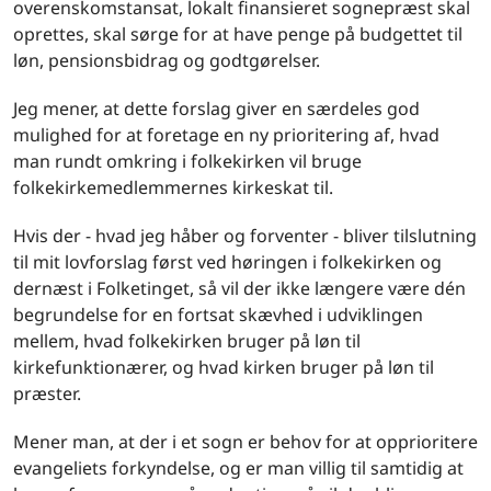
overenskomstansat, lokalt finansieret sognepræst skal
oprettes, skal sørge for at have penge på budgettet til
løn, pensionsbidrag og godtgørelser.
Jeg mener, at dette forslag giver en særdeles god
mulighed for at foretage en ny prioritering af, hvad
man rundt omkring i folkekirken vil bruge
folkekirkemedlemmernes kirkeskat til.
Hvis der - hvad jeg håber og forventer - bliver tilslutning
til mit lovforslag først ved høringen i folkekirken og
dernæst i Folketinget, så vil der ikke længere være dén
begrundelse for en fortsat skævhed i udviklingen
mellem, hvad folkekirken bruger på løn til
kirkefunktionærer, og hvad kirken bruger på løn til
præster.
Mener man, at der i et sogn er behov for at opprioritere
evangeliets forkyndelse, og er man villig til samtidig at