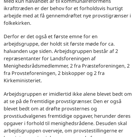
Med kun halvandet år til kommunalreformens
ikrafttræden er der behov for et forholdsvis hurtigt
arbejde med at få gennemdrøftet nye provstigrænser i
folkekirken.
Derfor er det også et første emne for en
arbejdsgruppe, der holdt sit første møde for ca.
halvanden uge siden. Arbejdsgruppen består af 2
repræsentanter for Landsforeningen af
Menighedsrådsmedlemmer, 2 fra Præsteforeningen, 2
fra Provsteforeningen, 2 biskopper og 2 fra
Kirkeministeriet.
Arbejdsgruppen er imidlertid ikke alene blevet bedt om
at se på de fremtidige provstigrænser. Den er også
blevet bedt om at drøfte provsternes og
provstiudvalgenes fremtidige opgaver, herunder deres
opgaver i forhold til menighedsrådene. Desuden skal
arbejdsgruppen overveje, om provstestillingerne er