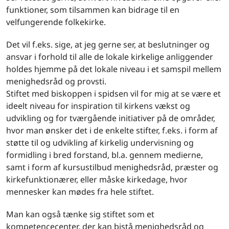
funktioner, som tilsammen kan bidrage til en
velfungerende folkekirke.
Det vil f.eks. sige, at jeg gerne ser, at beslutninger og
ansvar i forhold til alle de lokale kirkelige anliggender
holdes hjemme på det lokale niveau i et samspil mellem
menighedsråd og provsti.
Stiftet med biskoppen i spidsen vil for mig at se være et
ideelt niveau for inspiration til kirkens vækst og
udvikling og for tværgående initiativer på de områder,
hvor man ønsker det i de enkelte stifter, f.eks. i form af
støtte til og udvikling af kirkelig undervisning og
formidling i bred forstand, bl.a. gennem medierne,
samt i form af kursustilbud menighedsråd, præster og
kirkefunktionærer, eller måske kirkedage, hvor
mennesker kan mødes fra hele stiftet.
Man kan også tænke sig stiftet som et
kompetencecenter, der kan bistå menighedsråd og