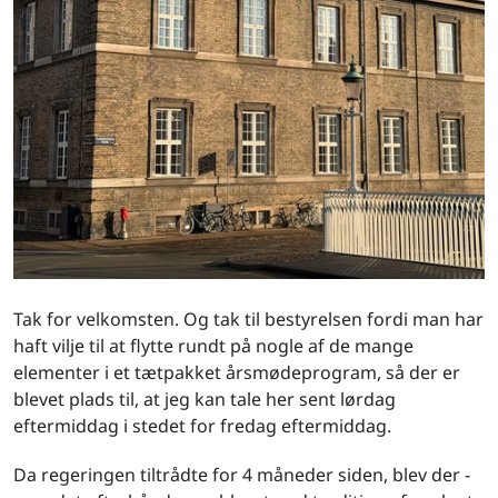
Tak for velkomsten. Og tak til bestyrelsen fordi man har
haft vilje til at flytte rundt på nogle af de mange
elementer i et tætpakket årsmødeprogram, så der er
blevet plads til, at jeg kan tale her sent lørdag
eftermiddag i stedet for fredag eftermiddag.
Da regeringen tiltrådte for 4 måneder siden, blev der -