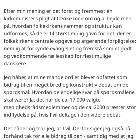
Efter min mening er det først og fremmest en
kirkeministers pligt at tænke med om og arbejde med
på, hvordan folkekirkens rammer og struktur kan
udformes, så de er til størst mulig gavn for det, der er
folkekirkens centrale opgave og afgørende forpligtelse:
nemlig at forkynde evangeliet og fremstå som et godt
og vedkommende fællesskab for flest mulige
danskere.
Jeg håber, at mine mange ord er blevet opfattet som
bidrag til en meget bred og konstruktiv debat om de
spørgsmål. Hvordan de endelige svar på spørgsmålene
skal være? Ja, det har de ca. 17.000 valgte
menighedsrådsmedlemmer og de ca. 2000 præster stor
indflydelse på, hvis I vil deltage i den videre debat.
Det håber og tror jeg, at I vil. Derfor siger jeg også på
forhånd tak for alle bidrag til den - samtidig med at jeg