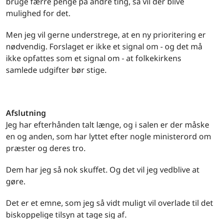
bruge færre penge på andre ting, så vil der blive
mulighed for det.
Men jeg vil gerne understrege, at en ny prioritering er
nødvendig. Forslaget er ikke et signal om - og det må
ikke opfattes som et signal om - at folkekirkens
samlede udgifter bør stige.
Afslutning
Jeg har efterhånden talt længe, og i salen er der måske
en og anden, som har lyttet efter nogle ministerord om
præster og deres tro.
Dem har jeg så nok skuffet. Og det vil jeg vedblive at
gøre.
Det er et emne, som jeg så vidt muligt vil overlade til det
biskoppelige tilsyn at tage sig af.