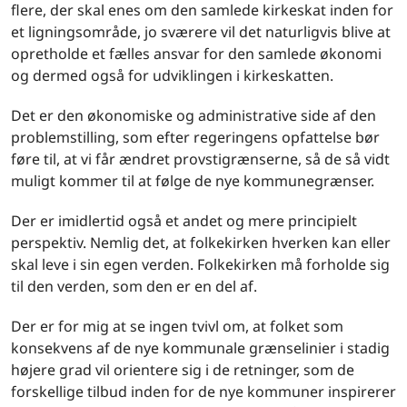
flere, der skal enes om den samlede kirkeskat inden for
et ligningsområde, jo sværere vil det naturligvis blive at
opretholde et fælles ansvar for den samlede økonomi
og dermed også for udviklingen i kirkeskatten.
Det er den økonomiske og administrative side af den
problemstilling, som efter regeringens opfattelse bør
føre til, at vi får ændret provstigrænserne, så de så vidt
muligt kommer til at følge de nye kommunegrænser.
Der er imidlertid også et andet og mere principielt
perspektiv. Nemlig det, at folkekirken hverken kan eller
skal leve i sin egen verden. Folkekirken må forholde sig
til den verden, som den er en del af.
Der er for mig at se ingen tvivl om, at folket som
konsekvens af de nye kommunale grænselinier i stadig
højere grad vil orientere sig i de retninger, som de
forskellige tilbud inden for de nye kommuner inspirerer