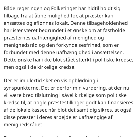
Både regeringen og Folketinget har hidtil holdt sig
tilbage fra at åbne mulighed for, at præster kan
ansættes og aflønnes lokalt. Denne tilbageholdenhed
har især været begrundet i et ønske om at fastholde
præsternes uafhængighed af menighed og
menighedsråd og den forkyndelsesfrihed, som er
forbundet med denne uafhængighed i ansættelsen.
Dette ønske har ikke blot stået stærkt i politiske kredse,
men også i de kirkelige kredse.
Der er imidlertid sket en vis opblødning i
synspunkterne. Det er derfor min vurdering, at der nu
vil være bred tilslutning i såvel kirkelige som politiske
kredse til, at nogle præstestillinger godt kan finansieres
af de lokale kasser, når blot det samtidig sikres, at også
disse præster i deres arbejde er uafhængige af
menighedsrådet.