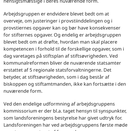
hensigtsmæssige i deres nuværende form.
Arbejdsgruppen er endvidere blevet bedt om at
overveje, om justeringer i provstiinddelingen og i
provstiernes opgaver kan og bør have konsekvenser
for stifternes opgaver. Og endelig er arbejdsgruppen
blevet bedt om at drøfte, hvordan man skal placere
kompetencen i forhold til de forskellige opgaver, som i
dag varetages på stiftsplan af stiftsøvrigheden. Ved
kommunalreformen bliver de nuværende statsamter
erstattet af 5 regionale statsforvaltningerne. Det
betyder, at stiftsøvrigheden, som i dag består af
biskoppen og stiftamtmanden, ikke kan fortsætte i den
nuværende form.
Ved den endelige udformning af arbejdsgruppens
kommissorium er der bl.a. taget hensyn til synspunkter,
som landsforeningens bestyrelse har givet udtryk for.
Landsforeningen har ved arbejdsgruppens første møde