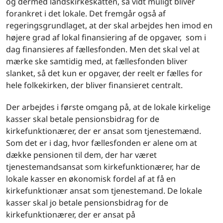
og dermed landskirkeskatten, så vidt muligt bliver
forankret i det lokale. Det fremgår også af
regeringsgrundlaget, at der skal arbejdes hen imod en
højere grad af lokal finansiering af de opgaver, som i
dag finansieres af fællesfonden. Men det skal vel at
mærke ske samtidig med, at fællesfonden bliver
slanket, så det kun er opgaver, der reelt er fælles for
hele folkekirken, der bliver finansieret centralt.
Der arbejdes i første omgang på, at de lokale kirkelige
kasser skal betale pensionsbidrag for de
kirkefunktionærer, der er ansat som tjenestemænd.
Som det er i dag, hvor fællesfonden er alene om at
dække pensionen til dem, der har været
tjenestemandsansat som kirkefunktionærer, har de
lokale kasser en økonomisk fordel af at få en
kirkefunktionær ansat som tjenestemand. De lokale
kasser skal jo betale pensionsbidrag for de
kirkefunktionærer, der er ansat på