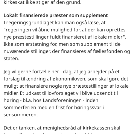
kirkeskat ikke stiger af den grund.
Lokalt finansierede præster som supplement
I regeringsgrundlaget kan man også læse, at
"regeringen vil åbne mulighed for, at der kan oprettes
nye præstestillinger fuldt finansieret af lokale midler".
Ikke som erstatning for, men som supplement til de
nuværende stillinger, der finansieres af fællesfonden og
staten.
Jeg vil gerne fortælle her i dag, at jeg arbejder på et
forslag til ændring af økonomiloven, som skal gøre det
muligt at finansiere nogle nye præstestillinger af lokale
midler. Et udkast til lovforslaget vil blive udsendt til
høring - bl.a. hos Landsforeningen - inden
sommerferien med en frist for høringssvar i
sensommeren.
Det er tanken, at menighedsråd af kirkekassen skal