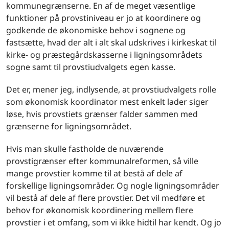
kommunegrænserne. En af de meget væsentlige
funktioner på provstiniveau er jo at koordinere og
godkende de økonomiske behov i sognene og
fastsætte, hvad der alt i alt skal udskrives i kirkeskat til
kirke- og præstegårdskasserne i ligningsområdets
sogne samt til provstiudvalgets egen kasse.
Det er, mener jeg, indlysende, at provstiudvalgets rolle
som økonomisk koordinator mest enkelt lader siger
løse, hvis provstiets grænser falder sammen med
grænserne for ligningsområdet.
Hvis man skulle fastholde de nuværende
provstigrænser efter kommunalreformen, så ville
mange provstier komme til at bestå af dele af
forskellige ligningsområder. Og nogle ligningsområder
vil bestå af dele af flere provstier. Det vil medføre et
behov for økonomisk koordinering mellem flere
provstier i et omfang, som vi ikke hidtil har kendt. Og jo