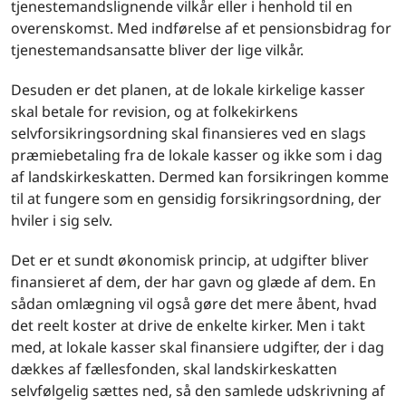
tjenestemandslignende vilkår eller i henhold til en
overenskomst. Med indførelse af et pensionsbidrag for
tjenestemandsansatte bliver der lige vilkår.
Desuden er det planen, at de lokale kirkelige kasser
skal betale for revision, og at folkekirkens
selvforsikringsordning skal finansieres ved en slags
præmiebetaling fra de lokale kasser og ikke som i dag
af landskirkeskatten. Dermed kan forsikringen komme
til at fungere som en gensidig forsikringsordning, der
hviler i sig selv.
Det er et sundt økonomisk princip, at udgifter bliver
finansieret af dem, der har gavn og glæde af dem. En
sådan omlægning vil også gøre det mere åbent, hvad
det reelt koster at drive de enkelte kirker. Men i takt
med, at lokale kasser skal finansiere udgifter, der i dag
dækkes af fællesfonden, skal landskirkeskatten
selvfølgelig sættes ned, så den samlede udskrivning af