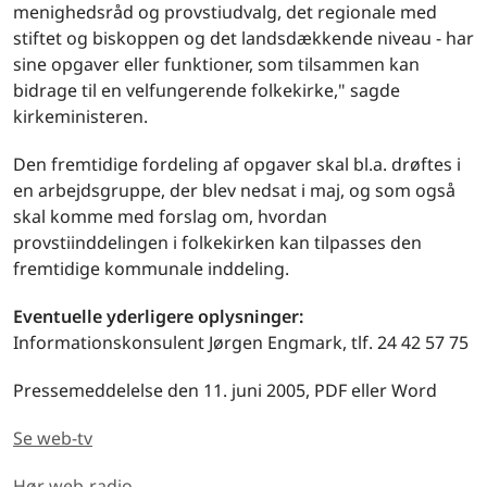
menighedsråd og provstiudvalg, det regionale med
stiftet og biskoppen og det landsdækkende niveau - har
sine opgaver eller funktioner, som tilsammen kan
bidrage til en velfungerende folkekirke," sagde
kirkeministeren.
Den fremtidige fordeling af opgaver skal bl.a. drøftes i
en arbejdsgruppe, der blev nedsat i maj, og som også
skal komme med forslag om, hvordan
provstiinddelingen i folkekirken kan tilpasses den
fremtidige kommunale inddeling.
Eventuelle yderligere oplysninger:
Informationskonsulent Jørgen Engmark, tlf. 24 42 57 75
Pressemeddelelse den 11. juni 2005, PDF eller Word
Se web-tv
Hør web-radio