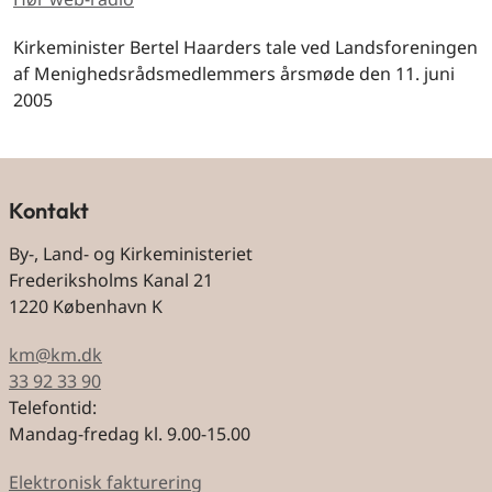
Kirkeminister Bertel Haarders tale ved Landsforeningen
af Menighedsrådsmedlemmers årsmøde den 11. juni
2005
Kontakt
By-, Land- og Kirkeministeriet
Frederiksholms Kanal 21
1220 København K
km@km.dk
33 92 33 90
Telefontid:
Mandag-fredag kl. 9.00-15.00
Elektronisk fakturering