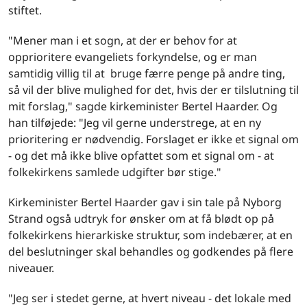
stiftet.
"Mener man i et sogn, at der er behov for at
opprioritere evangeliets forkyndelse, og er man
samtidig villig til at bruge færre penge på andre ting,
så vil der blive mulighed for det, hvis der er tilslutning til
mit forslag," sagde kirkeminister Bertel Haarder. Og
han tilføjede: "Jeg vil gerne understrege, at en ny
prioritering er nødvendig. Forslaget er ikke et signal om
- og det må ikke blive opfattet som et signal om - at
folkekirkens samlede udgifter bør stige."
Kirkeminister Bertel Haarder gav i sin tale på Nyborg
Strand også udtryk for ønsker om at få blødt op på
folkekirkens hierarkiske struktur, som indebærer, at en
del beslutninger skal behandles og godkendes på flere
niveauer.
"Jeg ser i stedet gerne, at hvert niveau - det lokale med