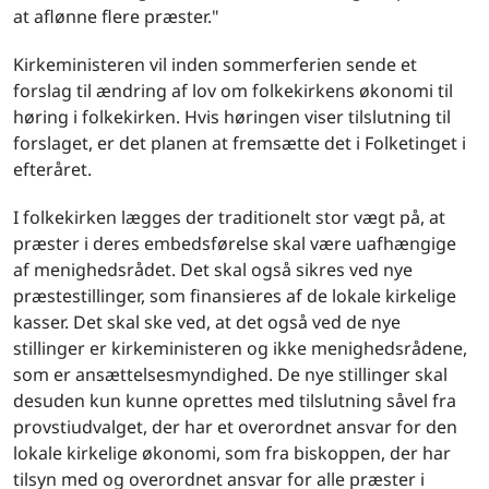
at aflønne flere præster."
Kirkeministeren vil inden sommerferien sende et
forslag til ændring af lov om folkekirkens økonomi til
høring i folkekirken. Hvis høringen viser tilslutning til
forslaget, er det planen at fremsætte det i Folketinget i
efteråret.
I folkekirken lægges der traditionelt stor vægt på, at
præster i deres embedsførelse skal være uafhængige
af menighedsrådet. Det skal også sikres ved nye
præstestillinger, som finansieres af de lokale kirkelige
kasser. Det skal ske ved, at det også ved de nye
stillinger er kirkeministeren og ikke menighedsrådene,
som er ansættelsesmyndighed. De nye stillinger skal
desuden kun kunne oprettes med tilslutning såvel fra
provstiudvalget, der har et overordnet ansvar for den
lokale kirkelige økonomi, som fra biskoppen, der har
tilsyn med og overordnet ansvar for alle præster i