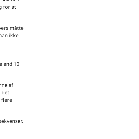
 for at
bers måtte
han ikke
re end 10
rne af
 det
 flere
sekvenser,